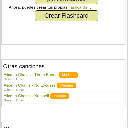
Ahora, puedes
crear
tus propias
flashcards
.
Crear Flashcard
Otras canciones
Alice In Chains - Them Bones
Medium
Género:
Other
Alice In Chains - No Excuses
Medium
Género:
Other
Alice In Chains - Nutshell
Medium
Género:
Other