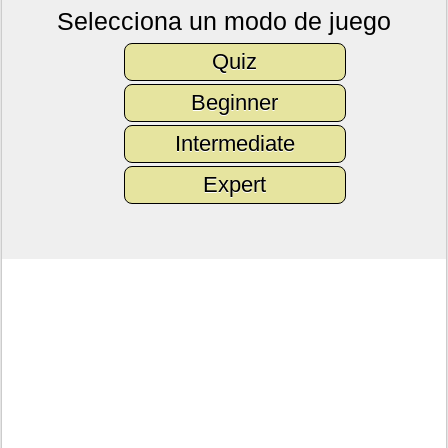
Selecciona un modo de juego
Quiz
Beginner
Intermediate
Expert