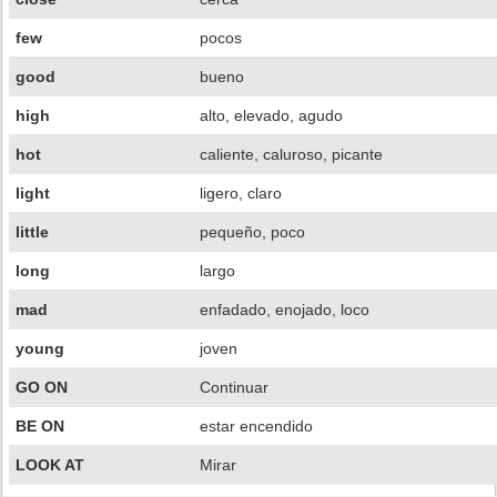
few
pocos
good
bueno
high
alto, elevado, agudo
hot
caliente, caluroso, picante
light
ligero, claro
little
pequeño, poco
long
largo
mad
enfadado, enojado, loco
young
joven
GO ON
Continuar
BE ON
estar encendido
LOOK AT
Mirar