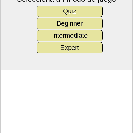
Quiz
Beginner
Intermediate
Expert