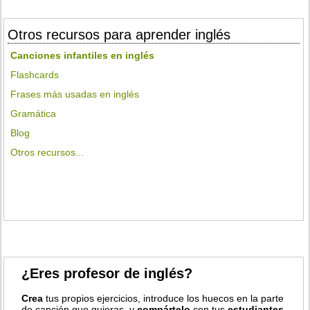
Otros recursos para aprender inglés
Canciones infantiles en inglés
Flashcards
Frases más usadas en inglés
Gramática
Blog
Otros recursos...
¿Eres profesor de inglés?
Crea
tus propios ejercicios, introduce los huecos en la parte
de canción que quieras, y
compártelo
con tus
estudiantes