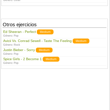
Género:
Other
Otros ejercicios
Ed Sheeran - Perfect
Medium
Género:
Pop
Avicii Vs. Conrad Sewell - Taste The Feeling
Medium
Género:
Rock
Justin Bieber - Sorry
Medium
Género:
Pop
Spice Girls - 2 Become 1
Medium
Género:
Pop