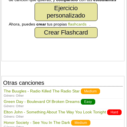
Ejercicio
personalizado
Ahora, puedes
crear
tus propias
flashcards
.
Crear Flashcard
Otras canciones
The Buugles - Radio Killed The Radio Star
Medium
Género:
Other
Green Day - Boulevard Of Broken Dreams
Easy
Género:
Other
Elton John - Something About The Way You Look Tonight
Hard
Género:
Other
Honor Society - See You In The Dark
Medium