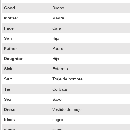
Good
Bueno
Mother
Madre
Face
Cara
Son
Hijo
Father
Padre
Daughter
Hija
Sick
Enfermo
Suit
Traje de hombre
Tie
Corbata
Sex
Sexo
Dress
Vestido de mujer
black
negro
close
cerca