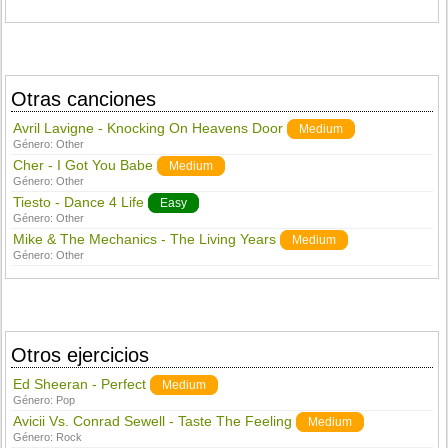
Otras canciones
Avril Lavigne - Knocking On Heavens Door
Medium
Género:
Other
Cher - I Got You Babe
Medium
Género:
Other
Tiesto - Dance 4 Life
Easy
Género:
Other
Mike & The Mechanics - The Living Years
Medium
Género:
Other
Otros ejercicios
Ed Sheeran - Perfect
Medium
Género:
Pop
Avicii Vs. Conrad Sewell - Taste The Feeling
Medium
Género:
Rock