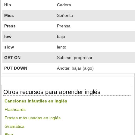
Hip
Cadera
Miss
Señorita
Press
Prensa
low
bajo
slow
lento
GET ON
Subirse, progresar
PUT DOWN
Anotar, bajar (algo)
Otros recursos para aprender inglés
Canciones infantiles en inglés
Flashcards
Frases más usadas en inglés
Gramática
Blog