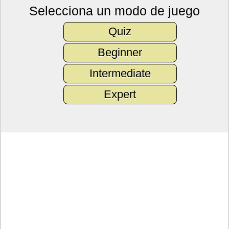
Selecciona un modo de juego
Quiz
Beginner
Intermediate
Expert