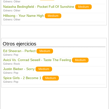
Género:
Other
Natasha Bedingfield - Pocket Full Of Sunshine
Medium
Género:
Other
Hillsong - Your Name High
Medium
Género:
Other
Otros ejercicios
Ed Sheeran - Perfect
Medium
Género:
Pop
Avicii Vs. Conrad Sewell - Taste The Feeling
Medium
Género:
Rock
Justin Bieber - Sorry
Medium
Género:
Pop
Spice Girls - 2 Become 1
Medium
Género:
Pop