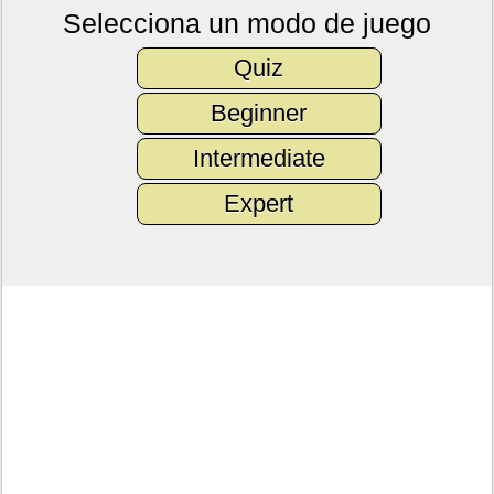
Selecciona un modo de juego
Quiz
Beginner
Intermediate
Expert