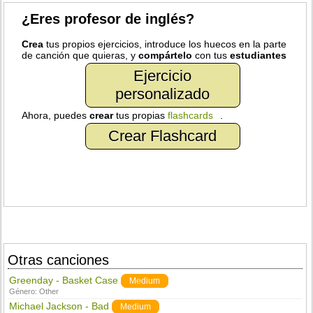
¿Eres profesor de inglés?
Crea
tus propios ejercicios, introduce los huecos en la parte
de canción que quieras, y
compártelo
con tus
estudiantes
Ejercicio
personalizado
Ahora, puedes
crear
tus propias
flashcards
.
Crear Flashcard
Otras canciones
Greenday - Basket Case
Medium
Género:
Other
Michael Jackson - Bad
Medium