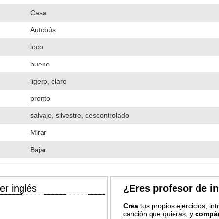
Casa
Autobús
loco
bueno
ligero, claro
pronto
salvaje, silvestre, descontrolado
Mirar
Bajar
er inglés
¿Eres profesor de i
Crea
tus propios ejercicios, in
canción que quieras, y
compár