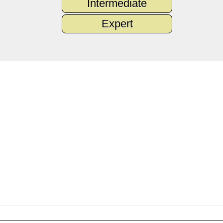
Intermediate
Expert