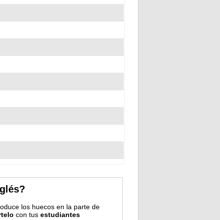
nglés?
troduce los huecos en la parte de
telo
con tus
estudiantes