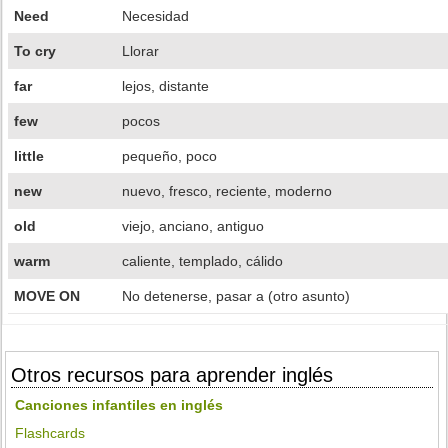
Need
Necesidad
To cry
Llorar
far
lejos, distante
few
pocos
little
pequeño, poco
new
nuevo, fresco, reciente, moderno
old
viejo, anciano, antiguo
warm
caliente, templado, cálido
MOVE ON
No detenerse, pasar a (otro asunto)
Otros recursos para aprender inglés
Canciones infantiles en inglés
Flashcards