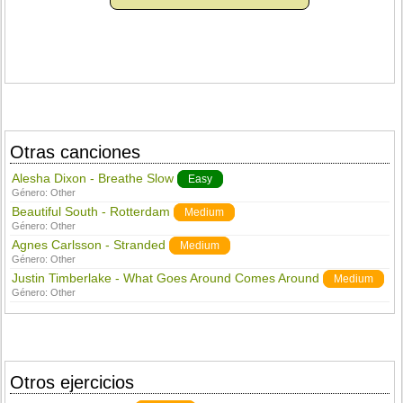
Otras canciones
Alesha Dixon - Breathe Slow
Easy
Género:
Other
Beautiful South - Rotterdam
Medium
Género:
Other
Agnes Carlsson - Stranded
Medium
Género:
Other
Justin Timberlake - What Goes Around Comes Around
Medium
Género:
Other
Otros ejercicios