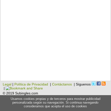
Legal
|
Política de Privacidad
|
Contáctanos
| Síguenos
|
© 2019 Subingles.com
Usamos cookies propias y de terceros para mostrar publicidad
personalizada según su navegación. Si continua navegando
consideramos que acepta el uso de cookies