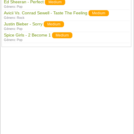
Ed Sheeran - Perfect
Medium
Género:
Pop
Avicii Vs. Conrad Sewell - Taste The Feeling
Medium
Género:
Rock
Justin Bieber - Sorry
Medium
Género:
Pop
Spice Girls - 2 Become 1
Medium
Género:
Pop