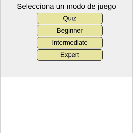
Selecciona un modo de juego
Quiz
Beginner
Intermediate
Expert