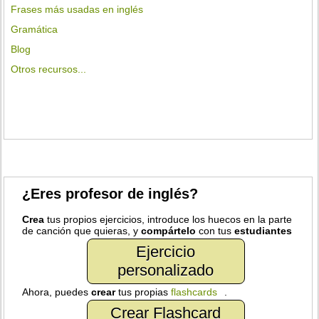
Frases más usadas en inglés
Gramática
Blog
Otros recursos...
¿Eres profesor de inglés?
Crea
tus propios ejercicios, introduce los huecos en la parte
de canción que quieras, y
compártelo
con tus
estudiantes
Ejercicio
personalizado
Ahora, puedes
crear
tus propias
flashcards
.
Crear Flashcard