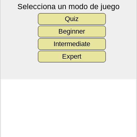
Selecciona un modo de juego
Quiz
Beginner
Intermediate
Expert