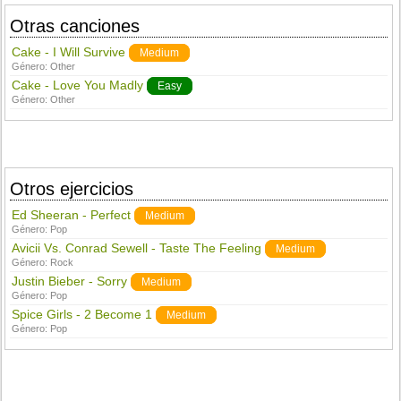
Otras canciones
Cake - I Will Survive
Medium
Género:
Other
Cake - Love You Madly
Easy
Género:
Other
Otros ejercicios
Ed Sheeran - Perfect
Medium
Género:
Pop
Avicii Vs. Conrad Sewell - Taste The Feeling
Medium
Género:
Rock
Justin Bieber - Sorry
Medium
Género:
Pop
Spice Girls - 2 Become 1
Medium
Género:
Pop