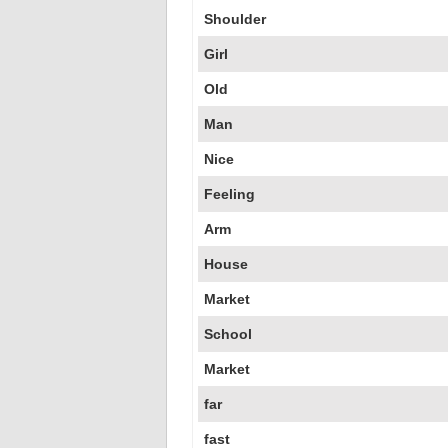
Shoulder
Girl
Old
Man
Nice
Feeling
Arm
House
Market
School
Market
far
fast