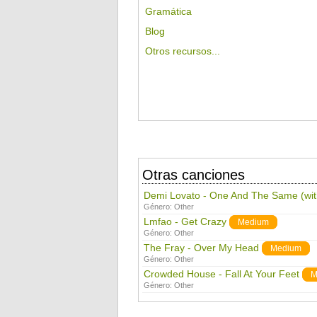
Gramática
Blog
Otros recursos...
Otras canciones
Demi Lovato - One And The Same (wi
Género:
Other
Lmfao - Get Crazy
Medium
Género:
Other
The Fray - Over My Head
Medium
Género:
Other
Crowded House - Fall At Your Feet
M
Género:
Other