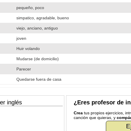
pequeño, poco
simpatico, agradable, bueno
viejo, anciano, antiguo
joven
Huir volando
Mudarse (de domicilio)
Parecer
Quedarse fuera de casa
er inglés
¿Eres profesor de i
Crea
tus propios ejercicios, in
canción que quieras, y
compár
E