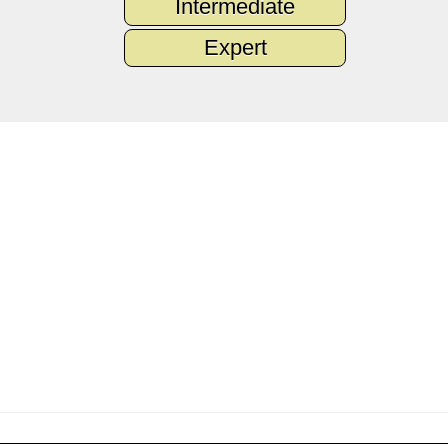
Intermediate
Expert