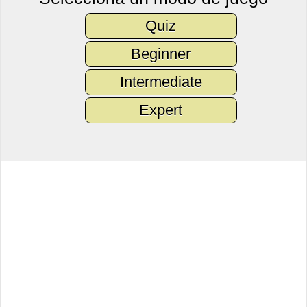
Quiz
Beginner
Intermediate
Expert