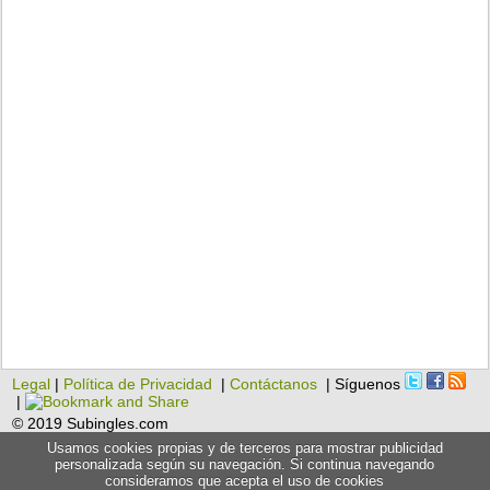
Legal
|
Política de Privacidad
|
Contáctanos
| Síguenos
|
© 2019 Subingles.com
Usamos cookies propias y de terceros para mostrar publicidad
personalizada según su navegación. Si continua navegando
consideramos que acepta el uso de cookies