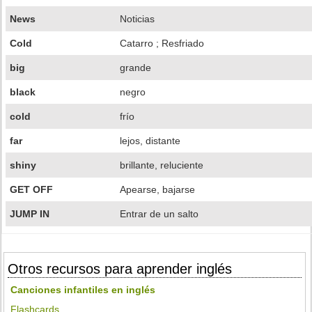
News
Noticias
Cold
Catarro ; Resfriado
big
grande
black
negro
cold
frío
far
lejos, distante
shiny
brillante, reluciente
GET OFF
Apearse, bajarse
JUMP IN
Entrar de un salto
Otros recursos para aprender inglés
Canciones infantiles en inglés
Flashcards