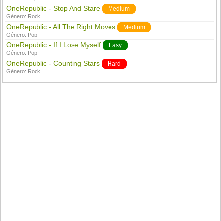
OneRepublic - Stop And Stare
Medium
Género:
Rock
OneRepublic - All The Right Moves
Medium
Género:
Pop
OneRepublic - If I Lose Myself
Easy
Género:
Pop
OneRepublic - Counting Stars
Hard
Género:
Rock