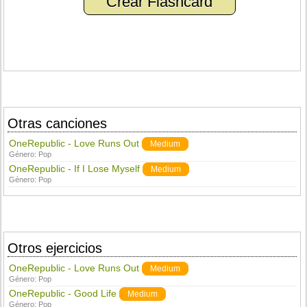
Crear Flashcard
Otras canciones
OneRepublic - Love Runs Out
Medium
Género:
Pop
OneRepublic - If I Lose Myself
Medium
Género:
Pop
Otros ejercicios
OneRepublic - Love Runs Out
Medium
Género:
Pop
OneRepublic - Good Life
Medium
Género:
Pop