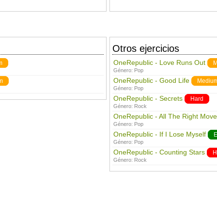
Otros ejercicios
OneRepublic - Love Runs Out
m
M
Género:
Pop
OneRepublic - Good Life
m
Mediu
Género:
Pop
OneRepublic - Secrets
Hard
Género:
Rock
OneRepublic - All The Right Move
Género:
Pop
OneRepublic - If I Lose Myself
E
Género:
Pop
OneRepublic - Counting Stars
H
Género:
Rock