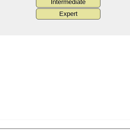
Intermediate
Expert