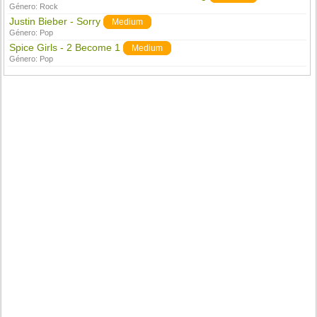
Género:
Rock
Justin Bieber - Sorry
Medium
Género:
Pop
Spice Girls - 2 Become 1
Medium
Género:
Pop