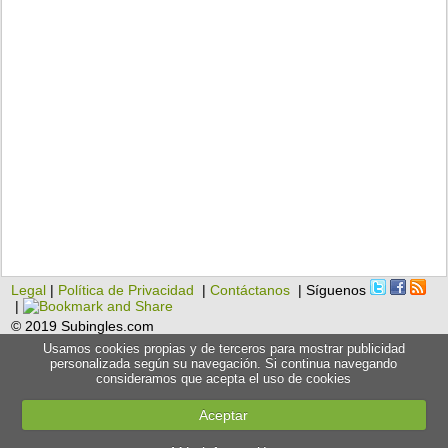
Legal
|
Política de Privacidad
|
Contáctanos
| Síguenos
|
© 2019 Subingles.com
Usamos cookies propias y de terceros para mostrar publicidad
personalizada según su navegación. Si continua navegando
consideramos que acepta el uso de cookies
Aceptar