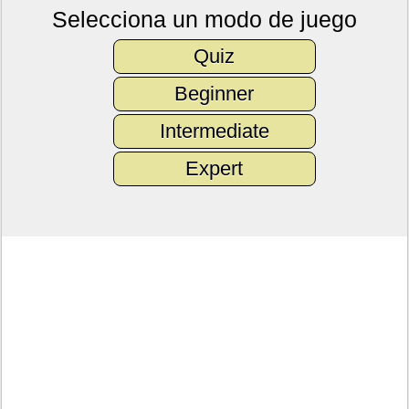
Selecciona un modo de juego
Quiz
Beginner
Intermediate
Expert