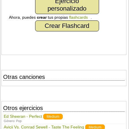
Ejercicio
personalizado
Ahora, puedes
crear
tus propias
flashcards
.
Crear Flashcard
Otras canciones
Otros ejercicios
Ed Sheeran - Perfect
Medium
Género:
Pop
Avicii Vs. Conrad Sewell - Taste The Feeling
Medium