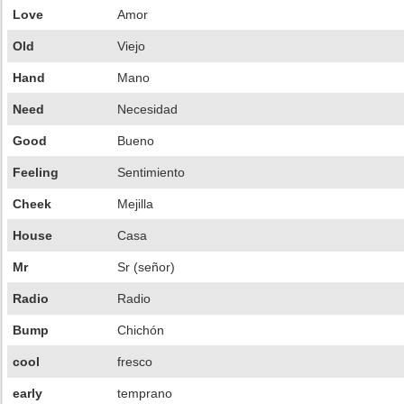
Love
Amor
Old
Viejo
Hand
Mano
Need
Necesidad
Good
Bueno
Feeling
Sentimiento
Cheek
Mejilla
House
Casa
Mr
Sr (señor)
Radio
Radio
Bump
Chichón
cool
fresco
early
temprano