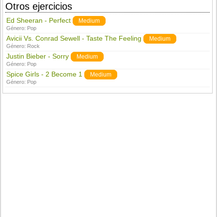
Otros ejercicios
Ed Sheeran - Perfect
Medium
Género:
Pop
Avicii Vs. Conrad Sewell - Taste The Feeling
Medium
Género:
Rock
Justin Bieber - Sorry
Medium
Género:
Pop
Spice Girls - 2 Become 1
Medium
Género:
Pop