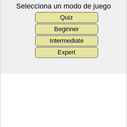
Selecciona un modo de juego
Quiz
Beginner
Intermediate
Expert