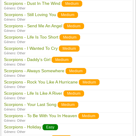
Scorpions - Dust In The Wind
Medium
Género:
Other
Scorpions - Still Loving You
Medium
Género:
Other
Scorpions - Send Me An Angel
Medium
Género:
Other
Scorpions - Life Is Too Short
Medium
Género:
Other
Scorpions - I Wanted To Cry
Medium
Género:
Other
Scorpions - Daddy's Girl
Medium
Género:
Other
Scorpions - Always Somewhere
Medium
Género:
Other
Scorpions - Rock You Like A Hurricane
Medium
Género:
Other
Scorpions - Life Is Like A River
Medium
Género:
Other
Scorpions - Your Last Song
Medium
Género:
Other
Scorpions - To Be With You In Heaven
Medium
Género:
Other
Scorpions - Holiday
Easy
Género:
Other