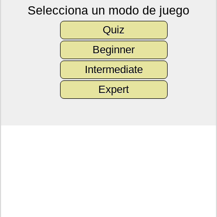
Selecciona un modo de juego
Quiz
Beginner
Intermediate
Expert