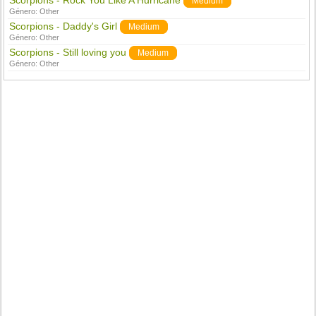
Scorpions - Rock You Like A Hurricane
Medium
Género:
Other
Scorpions - Daddy's Girl
Medium
Género:
Other
Scorpions - Still loving you
Medium
Género:
Other