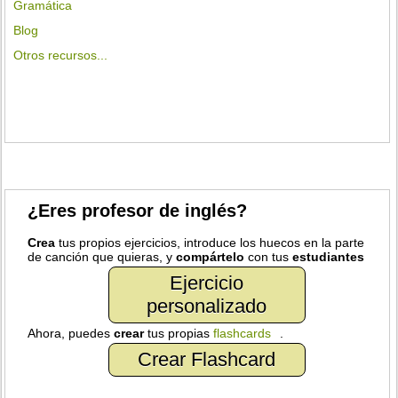
Gramática
Blog
Otros recursos...
¿Eres profesor de inglés?
Crea
tus propios ejercicios, introduce los huecos en la parte
de canción que quieras, y
compártelo
con tus
estudiantes
Ejercicio
personalizado
Ahora, puedes
crear
tus propias
flashcards
.
Crear Flashcard