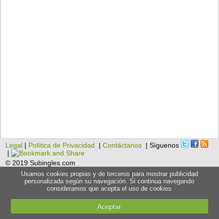
Legal
|
Política de Privacidad
|
Contáctanos
| Síguenos
|
© 2019 Subingles.com
Usamos cookies propias y de terceros para mostrar publicidad
personalizada según su navegación. Si continua navegando
consideramos que acepta el uso de cookies
Aceptar