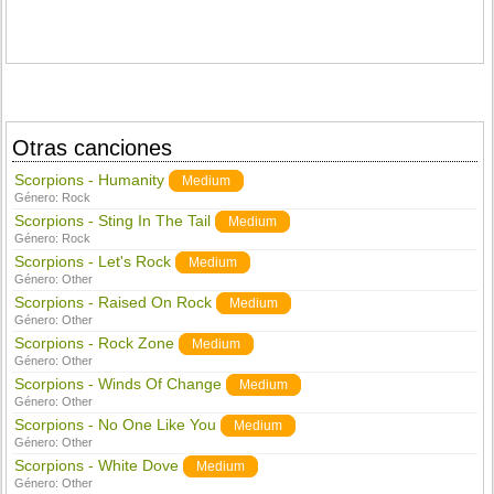
Otras canciones
Scorpions - Humanity
Medium
Género:
Rock
Scorpions - Sting In The Tail
Medium
Género:
Rock
Scorpions - Let's Rock
Medium
Género:
Other
Scorpions - Raised On Rock
Medium
Género:
Other
Scorpions - Rock Zone
Medium
Género:
Other
Scorpions - Winds Of Change
Medium
Género:
Other
Scorpions - No One Like You
Medium
Género:
Other
Scorpions - White Dove
Medium
Género:
Other