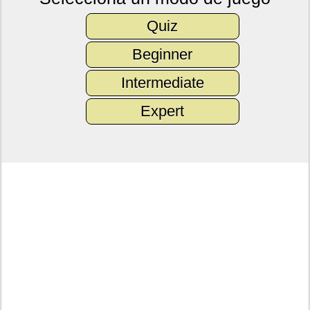
Quiz
Beginner
Intermediate
Expert