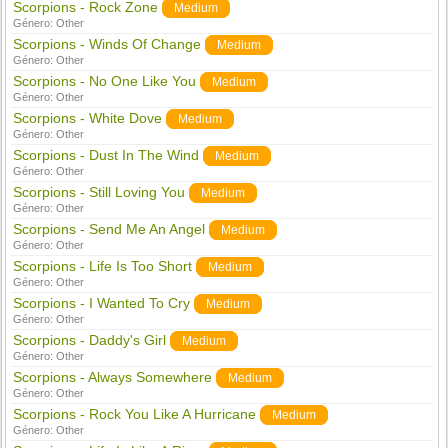
Scorpions - Rock Zone
Medium
Género:
Other
Scorpions - Winds Of Change
Medium
Género:
Other
Scorpions - No One Like You
Medium
Género:
Other
Scorpions - White Dove
Medium
Género:
Other
Scorpions - Dust In The Wind
Medium
Género:
Other
Scorpions - Still Loving You
Medium
Género:
Other
Scorpions - Send Me An Angel
Medium
Género:
Other
Scorpions - Life Is Too Short
Medium
Género:
Other
Scorpions - I Wanted To Cry
Medium
Género:
Other
Scorpions - Daddy's Girl
Medium
Género:
Other
Scorpions - Always Somewhere
Medium
Género:
Other
Scorpions - Rock You Like A Hurricane
Medium
Género:
Other