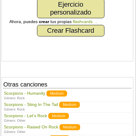
Ejercicio
personalizado
Ahora, puedes
crear
tus propias
flashcards
.
Crear Flashcard
Otras canciones
Scorpions - Humanity
Medium
Género:
Rock
Scorpions - Sting In The Tail
Medium
Género:
Rock
Scorpions - Let's Rock
Medium
Género:
Other
Scorpions - Raised On Rock
Medium
Género:
Other