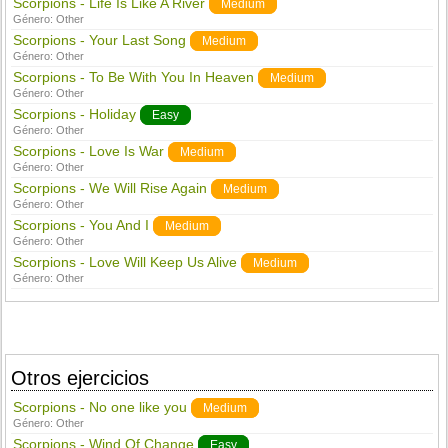
Scorpions - Life Is Like A River
Medium
Género:
Other
Scorpions - Your Last Song
Medium
Género:
Other
Scorpions - To Be With You In Heaven
Medium
Género:
Other
Scorpions - Holiday
Easy
Género:
Other
Scorpions - Love Is War
Medium
Género:
Other
Scorpions - We Will Rise Again
Medium
Género:
Other
Scorpions - You And I
Medium
Género:
Other
Scorpions - Love Will Keep Us Alive
Medium
Género:
Other
Otros ejercicios
Scorpions - No one like you
Medium
Género:
Other
Scorpions - Wind Of Change
Easy