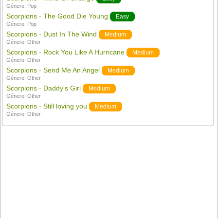
Género:
Pop
Scorpions - The Good Die Young
Easy
Género:
Pop
Scorpions - Dust In The Wind
Medium
Género:
Other
Scorpions - Rock You Like A Hurricane
Medium
Género:
Other
Scorpions - Send Me An Angel
Medium
Género:
Other
Scorpions - Daddy's Girl
Medium
Género:
Other
Scorpions - Still loving you
Medium
Género:
Other