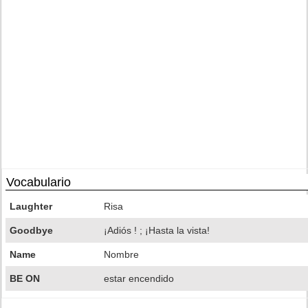
Vocabulario
Laughter
Risa
Goodbye
¡Adiós ! ; ¡Hasta la vista!
Name
Nombre
BE ON
estar encendido