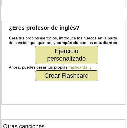
¿Eres profesor de inglés?
Crea
tus propios ejercicios, introduce los huecos en la parte
de canción que quieras, y
compártelo
con tus
estudiantes
Ejercicio
personalizado
Ahora, puedes
crear
tus propias
flashcards
.
Crear Flashcard
Otras canciones