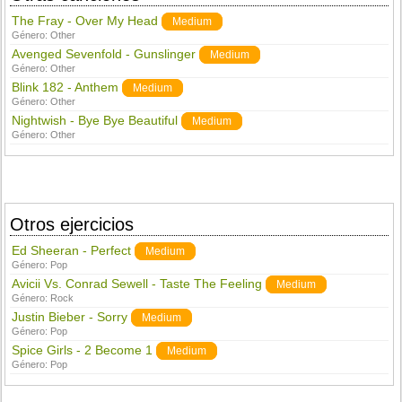
The Fray - Over My Head
Medium
Género:
Other
Avenged Sevenfold - Gunslinger
Medium
Género:
Other
Blink 182 - Anthem
Medium
Género:
Other
Nightwish - Bye Bye Beautiful
Medium
Género:
Other
Otros ejercicios
Ed Sheeran - Perfect
Medium
Género:
Pop
Avicii Vs. Conrad Sewell - Taste The Feeling
Medium
Género:
Rock
Justin Bieber - Sorry
Medium
Género:
Pop
Spice Girls - 2 Become 1
Medium
Género:
Pop