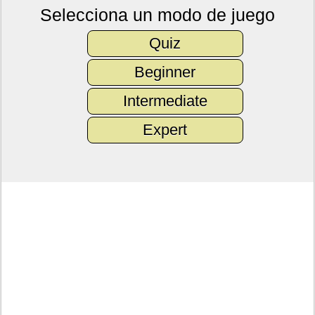
Selecciona un modo de juego
Quiz
Beginner
Intermediate
Expert