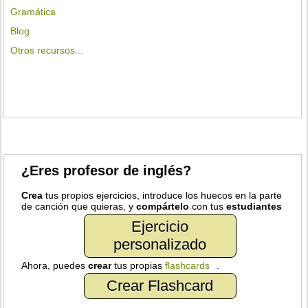
Gramática
Blog
Otros recursos...
¿Eres profesor de inglés?
Crea
tus propios ejercicios, introduce los huecos en la parte
de canción que quieras, y
compártelo
con tus
estudiantes
Ejercicio
personalizado
Ahora, puedes
crear
tus propias
flashcards
.
Crear Flashcard