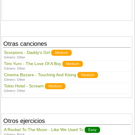
Otras canciones
Scorpions - Daddy's Girl
Medium
Género:
Other
Timi Yuro - The Love Of A Boy
Medium
Género:
Other
Cinema Bizzare - Touching And Kising
Medium
Género:
Other
Tokio Hotel - Scream
Medium
Género:
Other
Otros ejercicios
A Rocket To The Moon - Like We Used To
Easy
Género:
Rock