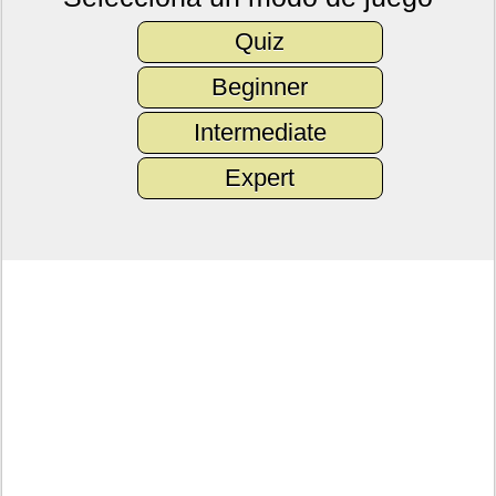
Quiz
Beginner
Intermediate
Expert