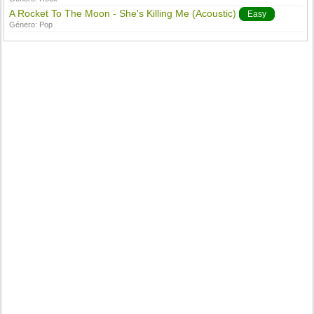
A Rocket To The Moon - She's Killing Me (Acoustic)
Easy
Género:
Pop