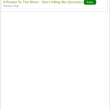
A Rocket To The Moon - She's Killing Me (Acoustic)
Easy
Género:
Pop