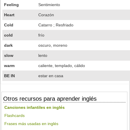
Feeling
Sentimiento
Heart
Corazón
Cold
Catarro ; Resfriado
cold
frío
dark
oscuro, moreno
slow
lento
warm
caliente, templado, cálido
BE IN
estar en casa
Otros recursos para aprender inglés
Canciones infantiles en inglés
Flashcards
Frases más usadas en inglés