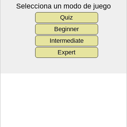
Selecciona un modo de juego
Quiz
Beginner
Intermediate
Expert