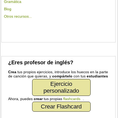
Gramática
Blog
Otros recursos...
¿Eres profesor de inglés?
Crea
tus propios ejercicios, introduce los huecos en la parte
de canción que quieras, y
compártelo
con tus
estudiantes
Ejercicio
personalizado
Ahora, puedes
crear
tus propias
flashcards
.
Crear Flashcard