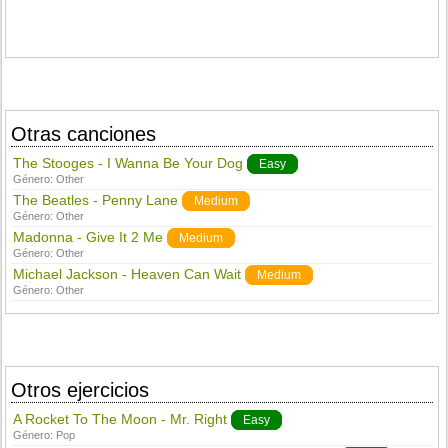
Otras canciones
The Stooges - I Wanna Be Your Dog
Easy
Género:
Other
The Beatles - Penny Lane
Medium
Género:
Other
Madonna - Give It 2 Me
Medium
Género:
Other
Michael Jackson - Heaven Can Wait
Medium
Género:
Other
Otros ejercicios
A Rocket To The Moon - Mr. Right
Easy
Género:
Pop