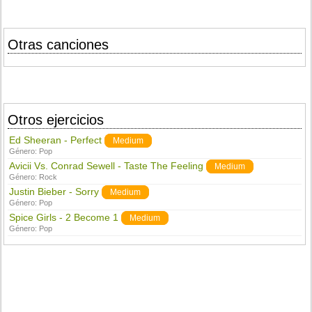
Otras canciones
Otros ejercicios
Ed Sheeran - Perfect
Medium
Género:
Pop
Avicii Vs. Conrad Sewell - Taste The Feeling
Medium
Género:
Rock
Justin Bieber - Sorry
Medium
Género:
Pop
Spice Girls - 2 Become 1
Medium
Género:
Pop