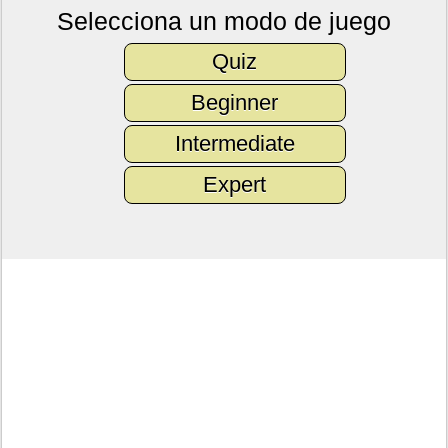
Selecciona un modo de juego
Quiz
Beginner
Intermediate
Expert