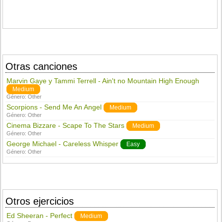
Otras canciones
Marvin Gaye y Tammi Terrell - Ain't no Mountain High Enough
Medium
Género:
Other
Scorpions - Send Me An Angel
Medium
Género:
Other
Cinema Bizzare - Scape To The Stars
Medium
Género:
Other
George Michael - Careless Whisper
Easy
Género:
Other
Otros ejercicios
Ed Sheeran - Perfect
Medium