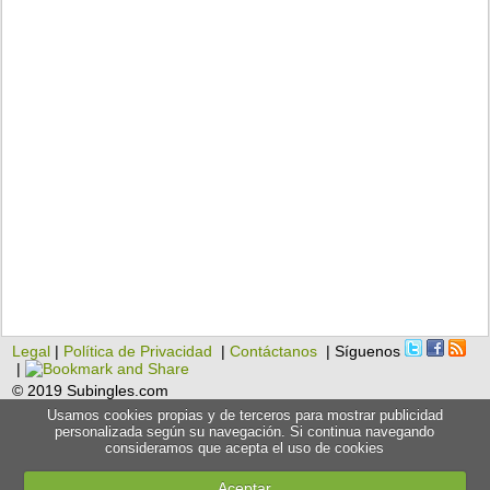
Legal
|
Política de Privacidad
|
Contáctanos
| Síguenos
|
© 2019 Subingles.com
Usamos cookies propias y de terceros para mostrar publicidad
personalizada según su navegación. Si continua navegando
consideramos que acepta el uso de cookies
Aceptar