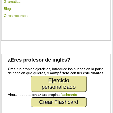
Gramática
Blog
Otros recursos...
¿Eres profesor de inglés?
Crea
tus propios ejercicios, introduce los huecos en la parte
de canción que quieras, y
compártelo
con tus
estudiantes
Ejercicio
personalizado
Ahora, puedes
crear
tus propias
flashcards
.
Crear Flashcard