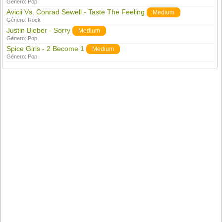
Género:
Pop
Avicii Vs. Conrad Sewell - Taste The Feeling
Medium
Género:
Rock
Justin Bieber - Sorry
Medium
Género:
Pop
Spice Girls - 2 Become 1
Medium
Género:
Pop