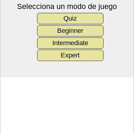
Selecciona un modo de juego
Quiz
Beginner
Intermediate
Expert