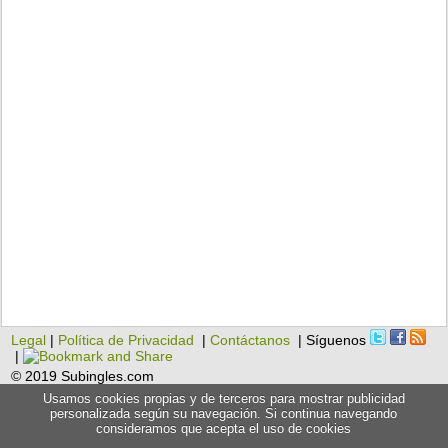
Legal
|
Política de Privacidad
|
Contáctanos
| Síguenos
|
© 2019 Subingles.com
Usamos cookies propias y de terceros para mostrar publicidad
personalizada según su navegación. Si continua navegando
consideramos que acepta el uso de cookies