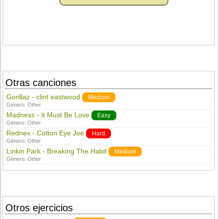
Otras canciones
Gorillaz - clint eastwood
Medium
Género:
Other
Madness - It Must Be Love
Easy
Género:
Other
Rednex - Cotton Eye Joe
Hard
Género:
Other
Linkin Park - Breaking The Habit
Medium
Género:
Other
Otros ejercicios