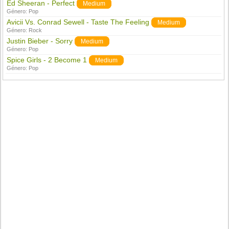
Ed Sheeran - Perfect
Medium
Género:
Pop
Avicii Vs. Conrad Sewell - Taste The Feeling
Medium
Género:
Rock
Justin Bieber - Sorry
Medium
Género:
Pop
Spice Girls - 2 Become 1
Medium
Género:
Pop