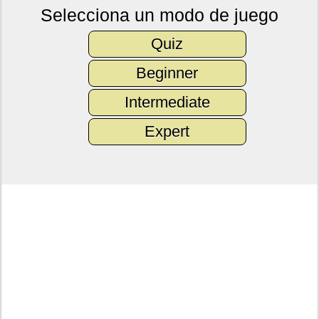
Selecciona un modo de juego
Quiz
Beginner
Intermediate
Expert