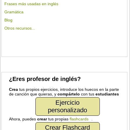
Frases más usadas en inglés
Gramática
Blog
Otros recursos...
¿Eres profesor de inglés?
Crea
tus propios ejercicios, introduce los huecos en la parte
de canción que quieras, y
compártelo
con tus
estudiantes
Ejercicio
personalizado
Ahora, puedes
crear
tus propias
flashcards
.
Crear Flashcard