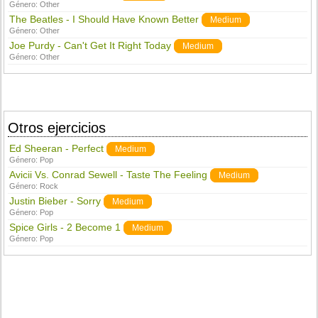
Género:
Other
The Beatles - I Should Have Known Better
Medium
Género:
Other
Joe Purdy - Can't Get It Right Today
Medium
Género:
Other
Otros ejercicios
Ed Sheeran - Perfect
Medium
Género:
Pop
Avicii Vs. Conrad Sewell - Taste The Feeling
Medium
Género:
Rock
Justin Bieber - Sorry
Medium
Género:
Pop
Spice Girls - 2 Become 1
Medium
Género:
Pop