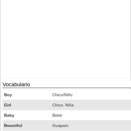
Vocabulario
Boy
Chico/Niño
Girl
Chico; Niña
Baby
Bebé
Beautiful
Guapa/o