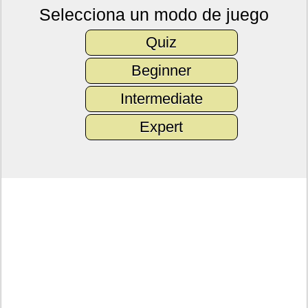
Selecciona un modo de juego
Quiz
Beginner
Intermediate
Expert