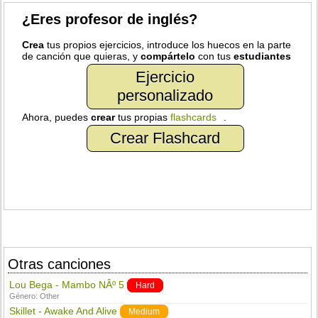
¿Eres profesor de inglés?
Crea
tus propios ejercicios, introduce los huecos en la parte
de canción que quieras, y
compártelo
con tus
estudiantes
Ejercicio
personalizado
Ahora, puedes
crear
tus propias
flashcards
.
Crear Flashcard
Otras canciones
Lou Bega - Mambo NÂº 5
Hard
Género:
Other
Skillet - Awake And Alive
Medium