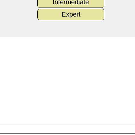
Intermediate
Expert