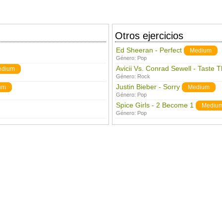
Otros ejercicios
Ed Sheeran - Perfect
Medium
Género:
Pop
Avicii Vs. Conrad Sewell - Taste 
edium
Género:
Rock
Justin Bieber - Sorry
um
Medium
Género:
Pop
Spice Girls - 2 Become 1
Mediu
Género:
Pop