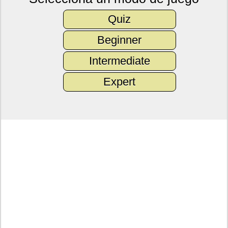
Quiz
Beginner
Intermediate
Expert