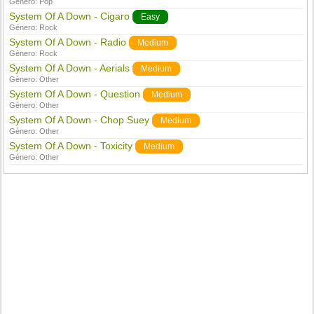
Género:
Pop
System Of A Down - Cigaro
Easy
Género:
Rock
System Of A Down - Radio
Medium
Género:
Rock
System Of A Down - Aerials
Medium
Género:
Other
System Of A Down - Question
Medium
Género:
Other
System Of A Down - Chop Suey
Medium
Género:
Other
System Of A Down - Toxicity
Medium
Género:
Other