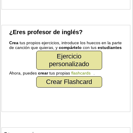
¿Eres profesor de inglés?
Crea
tus propios ejercicios, introduce los huecos en la parte
de canción que quieras, y
compártelo
con tus
estudiantes
Ejercicio
personalizado
Ahora, puedes
crear
tus propias
flashcards
.
Crear Flashcard