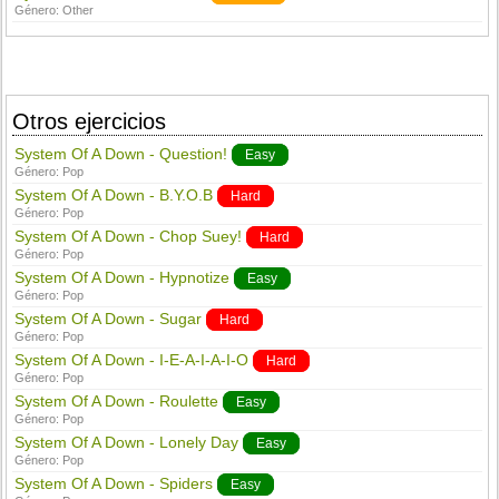
Género:
Other
Otros ejercicios
System Of A Down - Question!
Easy
Género:
Pop
System Of A Down - B.Y.O.B
Hard
Género:
Pop
System Of A Down - Chop Suey!
Hard
Género:
Pop
System Of A Down - Hypnotize
Easy
Género:
Pop
System Of A Down - Sugar
Hard
Género:
Pop
System Of A Down - I-E-A-I-A-I-O
Hard
Género:
Pop
System Of A Down - Roulette
Easy
Género:
Pop
System Of A Down - Lonely Day
Easy
Género:
Pop
System Of A Down - Spiders
Easy