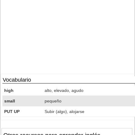
Vocabulario
high
alto, elevado, agudo
small
pequeño
PUT UP
Subir (algo), alojarse