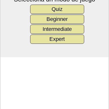
Quiz
Beginner
Intermediate
Expert