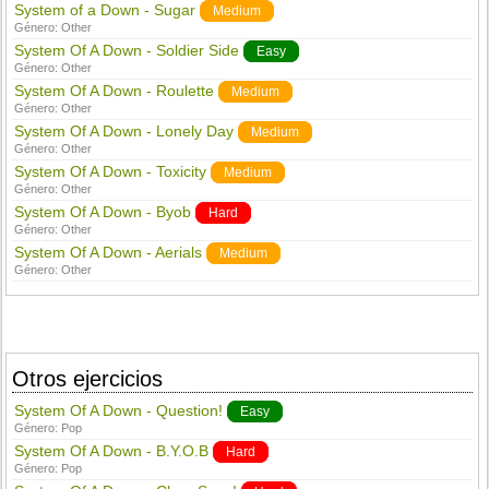
System of a Down - Sugar
Medium
Género:
Other
System Of A Down - Soldier Side
Easy
Género:
Other
System Of A Down - Roulette
Medium
Género:
Other
System Of A Down - Lonely Day
Medium
Género:
Other
System Of A Down - Toxicity
Medium
Género:
Other
System Of A Down - Byob
Hard
Género:
Other
System Of A Down - Aerials
Medium
Género:
Other
Otros ejercicios
System Of A Down - Question!
Easy
Género:
Pop
System Of A Down - B.Y.O.B
Hard
Género:
Pop