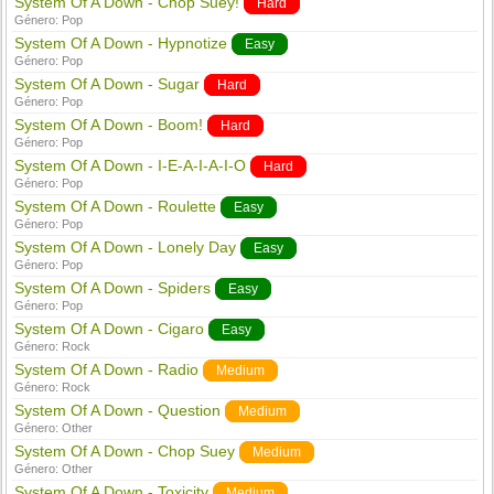
System Of A Down - Chop Suey!
Hard
Género:
Pop
System Of A Down - Hypnotize
Easy
Género:
Pop
System Of A Down - Sugar
Hard
Género:
Pop
System Of A Down - Boom!
Hard
Género:
Pop
System Of A Down - I-E-A-I-A-I-O
Hard
Género:
Pop
System Of A Down - Roulette
Easy
Género:
Pop
System Of A Down - Lonely Day
Easy
Género:
Pop
System Of A Down - Spiders
Easy
Género:
Pop
System Of A Down - Cigaro
Easy
Género:
Rock
System Of A Down - Radio
Medium
Género:
Rock
System Of A Down - Question
Medium
Género:
Other
System Of A Down - Chop Suey
Medium
Género:
Other
System Of A Down - Toxicity
Medium