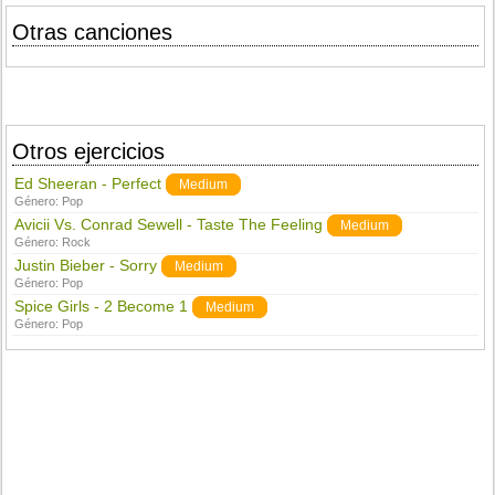
Otras canciones
Otros ejercicios
Ed Sheeran - Perfect
Medium
Género:
Pop
Avicii Vs. Conrad Sewell - Taste The Feeling
Medium
Género:
Rock
Justin Bieber - Sorry
Medium
Género:
Pop
Spice Girls - 2 Become 1
Medium
Género:
Pop