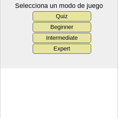
Selecciona un modo de juego
Quiz
Beginner
Intermediate
Expert