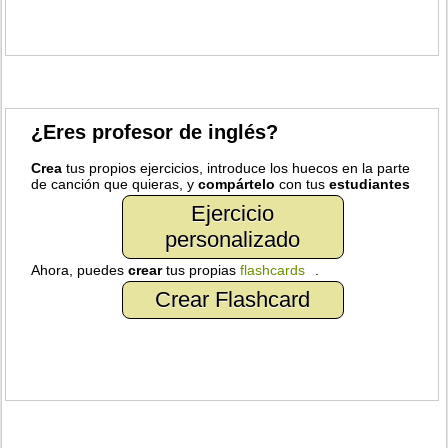
¿Eres profesor de inglés?
Crea
tus propios ejercicios, introduce los huecos en la parte
de canción que quieras, y
compártelo
con tus
estudiantes
Ejercicio
personalizado
Ahora, puedes
crear
tus propias
flashcards
.
Crear Flashcard