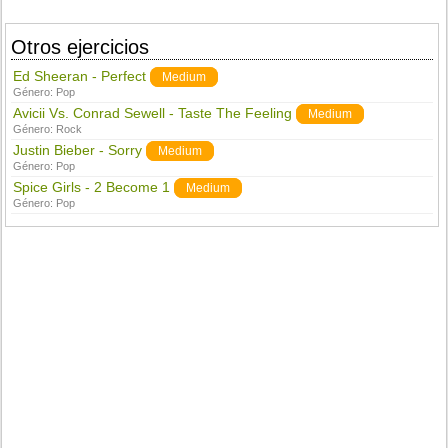
Otros ejercicios
Ed Sheeran - Perfect
Medium
Género:
Pop
Avicii Vs. Conrad Sewell - Taste The Feeling
Medium
Género:
Rock
Justin Bieber - Sorry
Medium
Género:
Pop
Spice Girls - 2 Become 1
Medium
Género:
Pop