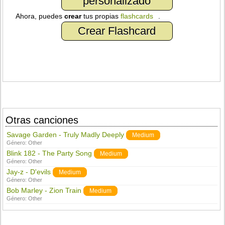
personalizado
Ahora, puedes
crear
tus propias
flashcards
.
Crear Flashcard
Otras canciones
Savage Garden - Truly Madly Deeply
Medium
Género:
Other
Blink 182 - The Party Song
Medium
Género:
Other
Jay-z - D'evils
Medium
Género:
Other
Bob Marley - Zion Train
Medium
Género:
Other