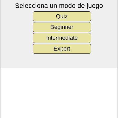
Selecciona un modo de juego
Quiz
Beginner
Intermediate
Expert