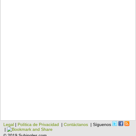
Legal
|
Política de Privacidad
|
Contáctanos
| Síguenos
|
© 2019 Subingles.com