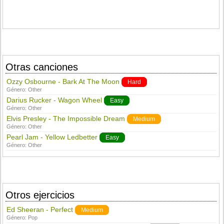
Otras canciones
Ozzy Osbourne - Bark At The Moon
Hard
Género:
Other
Darius Rucker - Wagon Wheel
Easy
Género:
Other
Elvis Presley - The Impossible Dream
Medium
Género:
Other
Pearl Jam - Yellow Ledbetter
Easy
Género:
Other
Otros ejercicios
Ed Sheeran - Perfect
Medium
Género:
Pop