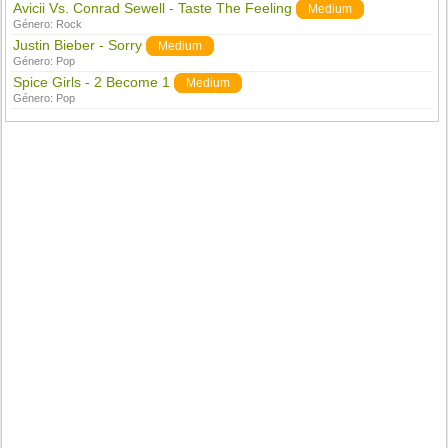
Avicii Vs. Conrad Sewell - Taste The Feeling
Medium
Género:
Rock
Justin Bieber - Sorry
Medium
Género:
Pop
Spice Girls - 2 Become 1
Medium
Género:
Pop