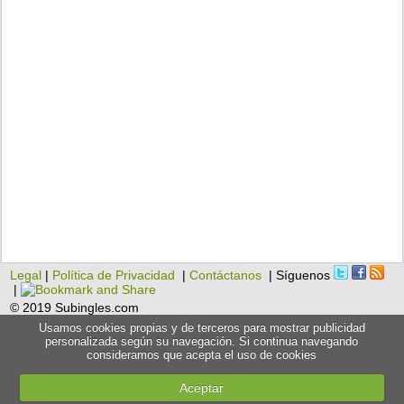
Legal
|
Política de Privacidad
|
Contáctanos
| Síguenos
|
© 2019 Subingles.com
Usamos cookies propias y de terceros para mostrar publicidad
personalizada según su navegación. Si continua navegando
consideramos que acepta el uso de cookies
Aceptar