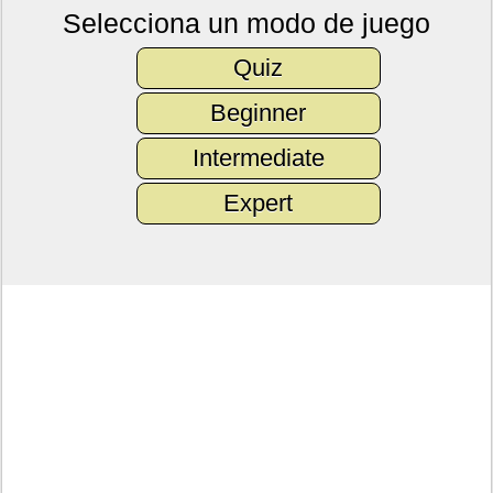
Selecciona un modo de juego
Quiz
Beginner
Intermediate
Expert