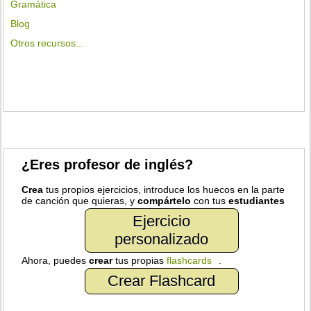
Gramática
Blog
Otros recursos...
¿Eres profesor de inglés?
Crea
tus propios ejercicios, introduce los huecos en la parte
de canción que quieras, y
compártelo
con tus
estudiantes
Ejercicio
personalizado
Ahora, puedes
crear
tus propias
flashcards
.
Crear Flashcard