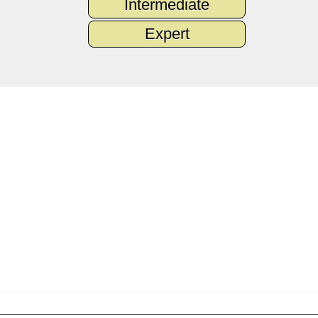
Intermediate
Expert