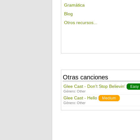
Gramática
Blog
Otros recursos...
Otras canciones
Glee Cast - Don't Stop Believin'
Easy
Género:
Other
Glee Cast - Hello
Medium
Género:
Other