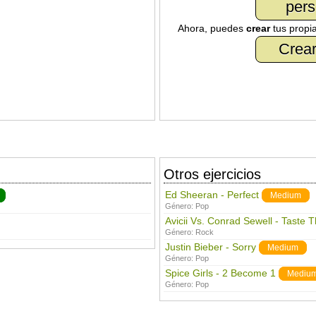
pers
Ahora, puedes
crear
tus propi
Crear
Otros ejercicios
Ed Sheeran - Perfect
Medium
Género:
Pop
Avicii Vs. Conrad Sewell - Taste 
Género:
Rock
Justin Bieber - Sorry
Medium
Género:
Pop
Spice Girls - 2 Become 1
Mediu
Género:
Pop