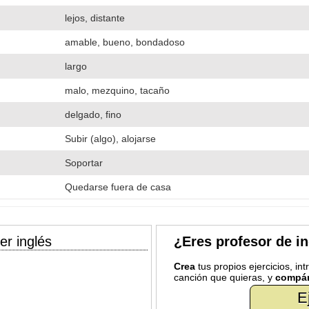
lejos, distante
amable, bueno, bondadoso
largo
malo, mezquino, tacaño
delgado, fino
Subir (algo), alojarse
Soportar
Quedarse fuera de casa
er inglés
¿Eres profesor de i
Crea
tus propios ejercicios, in
canción que quieras, y
compár
E