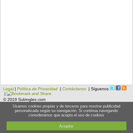
Legal
|
Política de Privacidad
|
Contáctanos
| Síguenos
|
© 2019 Subingles.com
Usamos cookies propias y de terceros para mostrar publicidad
personalizada según su navegación. Si continua navegando
consideramos que acepta el uso de cookies
Aceptar