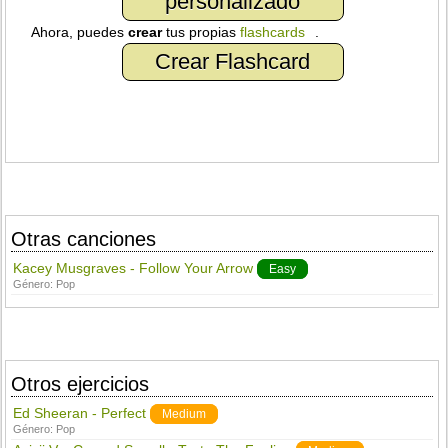
personalizado
Ahora, puedes
crear
tus propias
flashcards
.
Crear Flashcard
Otras canciones
Kacey Musgraves - Follow Your Arrow
Easy
Género:
Pop
Otros ejercicios
Ed Sheeran - Perfect
Medium
Género:
Pop