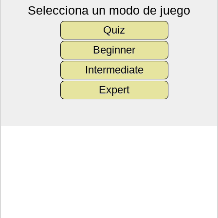
Selecciona un modo de juego
Quiz
Beginner
Intermediate
Expert