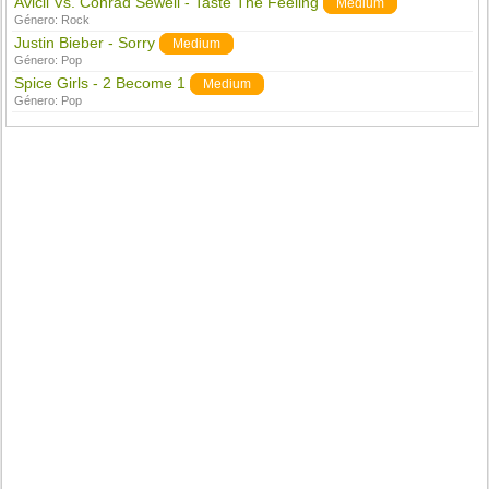
Avicii Vs. Conrad Sewell - Taste The Feeling
Medium
Género:
Rock
Justin Bieber - Sorry
Medium
Género:
Pop
Spice Girls - 2 Become 1
Medium
Género:
Pop