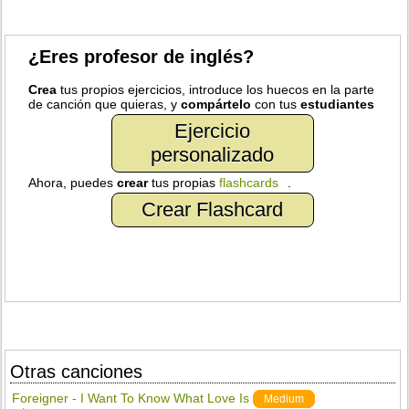
¿Eres profesor de inglés?
Crea
tus propios ejercicios, introduce los huecos en la parte
de canción que quieras, y
compártelo
con tus
estudiantes
Ejercicio
personalizado
Ahora, puedes
crear
tus propias
flashcards
.
Crear Flashcard
Otras canciones
Foreigner - I Want To Know What Love Is
Medium