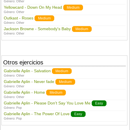
Género:
Other
Yellowcard - Down On My Head
Medium
Género:
Other
Outkast - Roses
Medium
Género:
Other
Jackson Browne - Somebody's Baby
Medium
Género:
Other
Otros ejercicios
Gabrielle Aplin - Salvation
Medium
Género:
Other
Gabrielle Aplin - Never fade
Medium
Género:
Other
Gabrielle Aplin - Home
Medium
Género:
Other
Gabrielle Aplin - Please Don't Say You Love Me
Easy
Género:
Pop
Gabrielle Aplin - The Power Of Love
Easy
Género:
Pop