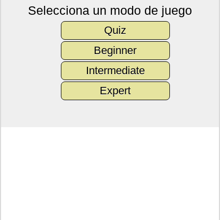
Selecciona un modo de juego
Quiz
Beginner
Intermediate
Expert