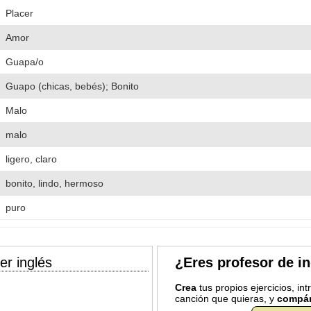
Placer
Amor
Guapa/o
Guapo (chicas, bebés); Bonito
Malo
malo
ligero, claro
bonito, lindo, hermoso
puro
er inglés
¿Eres profesor de i
Crea
tus propios ejercicios, in
canción que quieras, y
compár