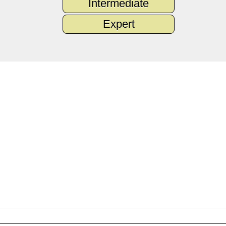
Intermediate
Expert