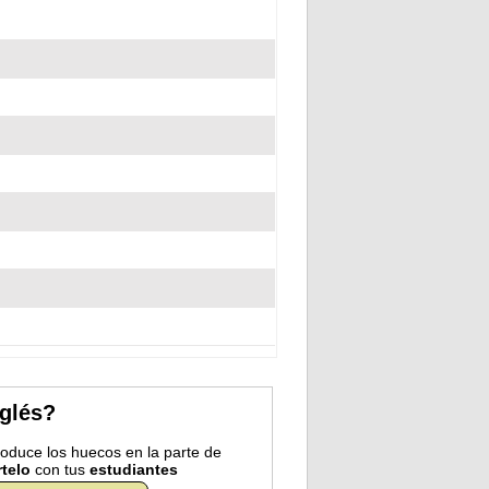
nglés?
troduce los huecos en la parte de
telo
con tus
estudiantes