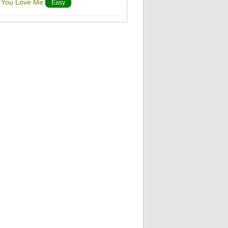
ay You Love Me
Easy