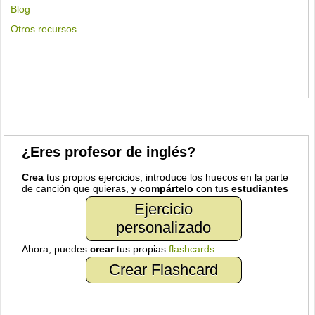
Blog
Otros recursos...
¿Eres profesor de inglés?
Crea
tus propios ejercicios, introduce los huecos en la parte
de canción que quieras, y
compártelo
con tus
estudiantes
Ejercicio
personalizado
Ahora, puedes
crear
tus propias
flashcards
.
Crear Flashcard