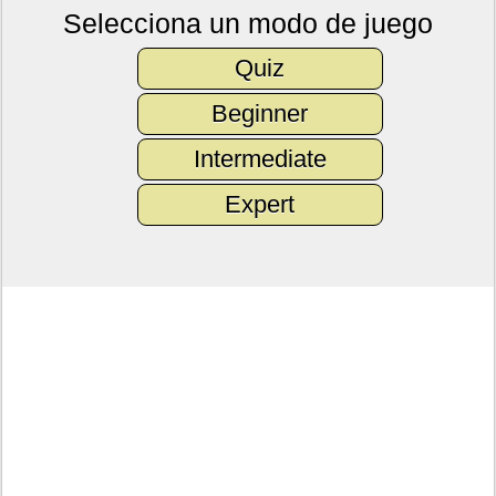
Selecciona un modo de juego
Quiz
Beginner
Intermediate
Expert