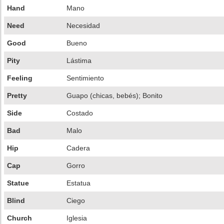
Hand
Mano
Need
Necesidad
Good
Bueno
Pity
Lástima
Feeling
Sentimiento
Pretty
Guapo (chicas, bebés); Bonito
Side
Costado
Bad
Malo
Hip
Cadera
Cap
Gorro
Statue
Estatua
Blind
Ciego
Church
Iglesia