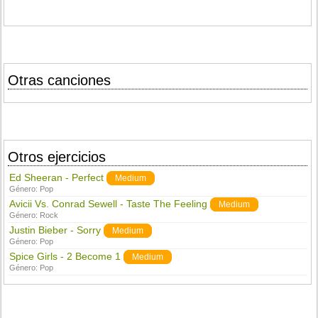
Otras canciones
Otros ejercicios
Ed Sheeran - Perfect
Medium
Género:
Pop
Avicii Vs. Conrad Sewell - Taste The Feeling
Medium
Género:
Rock
Justin Bieber - Sorry
Medium
Género:
Pop
Spice Girls - 2 Become 1
Medium
Género:
Pop