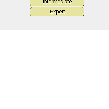
Intermediate
Expert