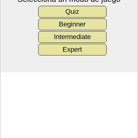
Quiz
Beginner
Intermediate
Expert