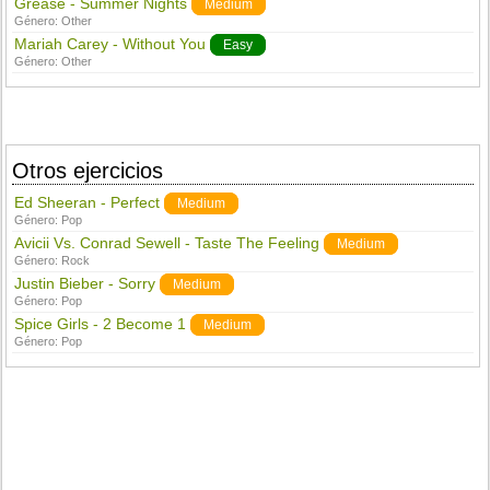
Grease - Summer Nights
Medium
Género:
Other
Mariah Carey - Without You
Easy
Género:
Other
Otros ejercicios
Ed Sheeran - Perfect
Medium
Género:
Pop
Avicii Vs. Conrad Sewell - Taste The Feeling
Medium
Género:
Rock
Justin Bieber - Sorry
Medium
Género:
Pop
Spice Girls - 2 Become 1
Medium
Género:
Pop