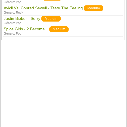
Género:
Pop
Avicii Vs. Conrad Sewell - Taste The Feeling
Medium
Género:
Rock
Justin Bieber - Sorry
Medium
Género:
Pop
Spice Girls - 2 Become 1
Medium
Género:
Pop