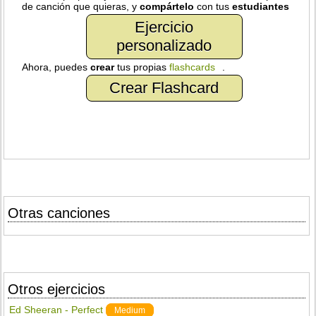
de canción que quieras, y
compártelo
con tus
estudiantes
Ejercicio
personalizado
Ahora, puedes
crear
tus propias
flashcards
.
Crear Flashcard
Otras canciones
Otros ejercicios
Ed Sheeran - Perfect
Medium