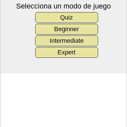
Selecciona un modo de juego
Quiz
Beginner
Intermediate
Expert