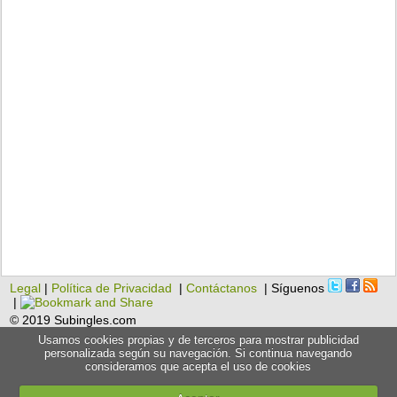
Legal
|
Política de Privacidad
|
Contáctanos
| Síguenos
|
© 2019 Subingles.com
Usamos cookies propias y de terceros para mostrar publicidad
personalizada según su navegación. Si continua navegando
consideramos que acepta el uso de cookies