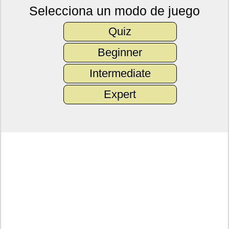
Selecciona un modo de juego
Quiz
Beginner
Intermediate
Expert