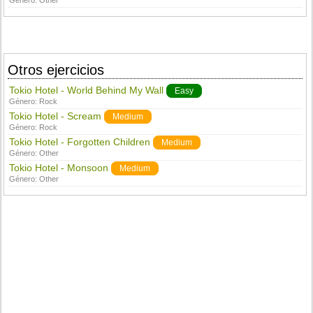
Género:
Other
Otros ejercicios
Tokio Hotel - World Behind My Wall
Easy
Género:
Rock
Tokio Hotel - Scream
Medium
Género:
Rock
Tokio Hotel - Forgotten Children
Medium
Género:
Other
Tokio Hotel - Monsoon
Medium
Género:
Other