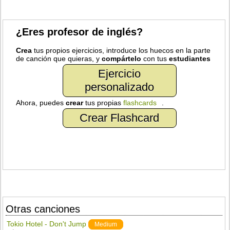
¿Eres profesor de inglés?
Crea
tus propios ejercicios, introduce los huecos en la parte
de canción que quieras, y
compártelo
con tus
estudiantes
Ejercicio
personalizado
Ahora, puedes
crear
tus propias
flashcards
.
Crear Flashcard
Otras canciones
Tokio Hotel - Don't Jump
Medium