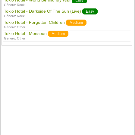
Tokio Hotel - World Behind My Wall
Easy
Género:
Rock
Tokio Hotel - Darkside Of The Sun (Live)
Easy
Género:
Rock
Tokio Hotel - Forgotten Children
Medium
Género:
Other
Tokio Hotel - Monsoon
Medium
Género:
Other