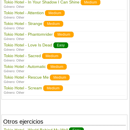
Tokio Hotel - In Your Shadow I Can Shine
Medium
Género:
Other
Tokio Hotel - Attention
Medium
Género:
Other
Tokio Hotel - Strange
Medium
Género:
Other
Tokio Hotel - Phantomrider
Medium
Género:
Other
Tokio Hotel - Love Is Dead
Easy
Género:
Other
Tokio Hotel - Sacred
Medium
Género:
Other
Tokio Hotel - Automatic
Medium
Género:
Other
Tokio Hotel - Rescue Me
Medium
Género:
Other
Tokio Hotel - Scream
Medium
Género:
Other
Otros ejercicios