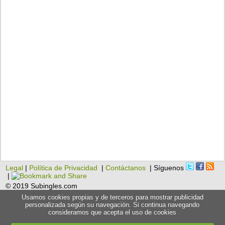
Legal
|
Política de Privacidad
|
Contáctanos
| Síguenos
|
© 2019 Subingles.com
Usamos cookies propias y de terceros para mostrar publicidad
personalizada según su navegación. Si continua navegando
consideramos que acepta el uso de cookies