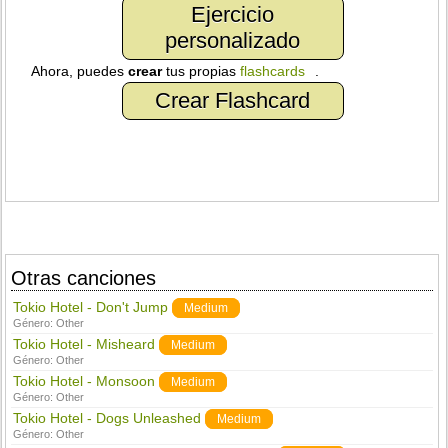
Ejercicio
personalizado
Ahora, puedes
crear
tus propias
flashcards
.
Crear Flashcard
Otras canciones
Tokio Hotel - Don't Jump
Medium
Género:
Other
Tokio Hotel - Misheard
Medium
Género:
Other
Tokio Hotel - Monsoon
Medium
Género:
Other
Tokio Hotel - Dogs Unleashed
Medium
Género:
Other