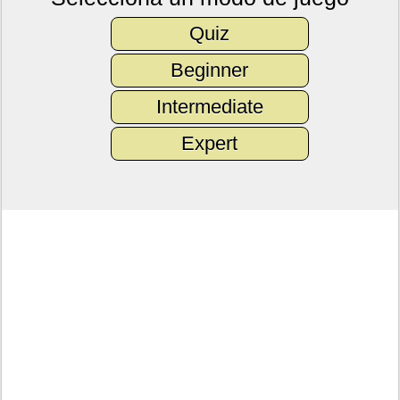
Quiz
Beginner
Intermediate
Expert