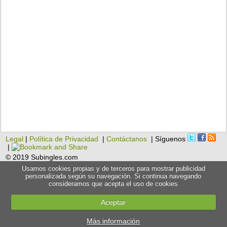
Legal
|
Política de Privacidad
|
Contáctanos
| Síguenos
|
© 2019 Subingles.com
Usamos cookies propias y de terceros para mostrar publicidad
personalizada según su navegación. Si continua navegando
consideramos que acepta el uso de cookies
Aceptar
Más información