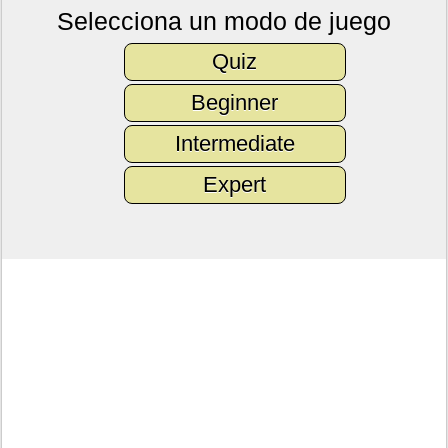
Selecciona un modo de juego
Quiz
Beginner
Intermediate
Expert