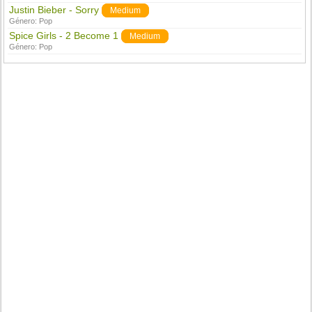
Justin Bieber - Sorry
Medium
Género:
Pop
Spice Girls - 2 Become 1
Medium
Género:
Pop