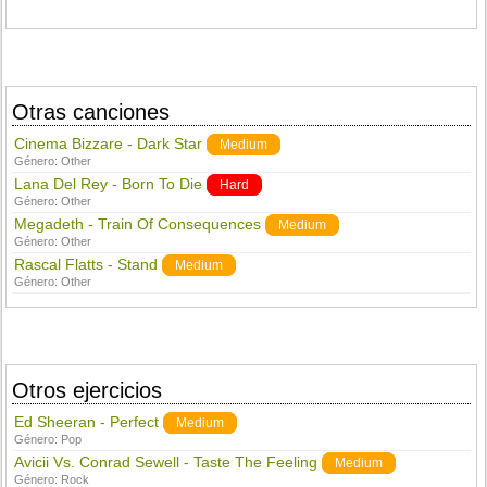
Otras canciones
Cinema Bizzare - Dark Star
Medium
Género:
Other
Lana Del Rey - Born To Die
Hard
Género:
Other
Megadeth - Train Of Consequences
Medium
Género:
Other
Rascal Flatts - Stand
Medium
Género:
Other
Otros ejercicios
Ed Sheeran - Perfect
Medium
Género:
Pop
Avicii Vs. Conrad Sewell - Taste The Feeling
Medium
Género:
Rock