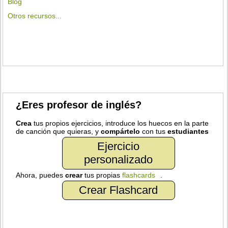
Blog
Otros recursos...
¿Eres profesor de inglés?
Crea
tus propios ejercicios, introduce los huecos en la parte
de canción que quieras, y
compártelo
con tus
estudiantes
Ejercicio
personalizado
Ahora, puedes
crear
tus propias
flashcards
.
Crear Flashcard