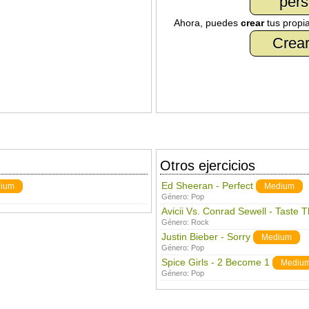
pers
Ahora, puedes
crear
tus propi
Crear
Otros ejercicios
Ed Sheeran - Perfect
ium
Medium
Género:
Pop
Avicii Vs. Conrad Sewell - Taste 
Género:
Rock
Justin Bieber - Sorry
Medium
Género:
Pop
Spice Girls - 2 Become 1
Mediu
Género:
Pop