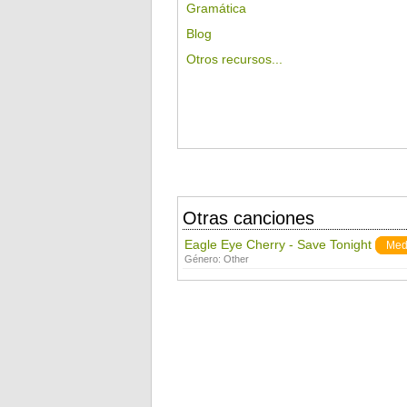
Gramática
Blog
Otros recursos...
Otras canciones
Eagle Eye Cherry - Save Tonight
Med
Género:
Other