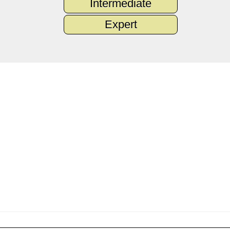
Intermediate
Expert