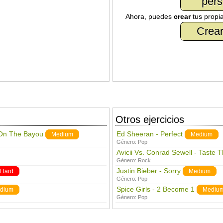
pers
Ahora, puedes
crear
tus propi
Crear
Otros ejercicios
 On The Bayou
Ed Sheeran - Perfect
Medium
Medium
Género:
Pop
Avicii Vs. Conrad Sewell - Taste 
Género:
Rock
Justin Bieber - Sorry
Hard
Medium
Género:
Pop
Spice Girls - 2 Become 1
dium
Mediu
Género:
Pop