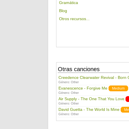
Gramática
Blog
Otros recursos...
Otras canciones
Creedence Clearwater Revival - Born
Género:
Other
Evanescence - Forgive Me
Medium
Género:
Other
Air Supply - The One That You Love
Género:
Other
David Guetta - The World Is Mine
Me
Género:
Other