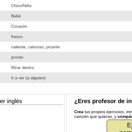
Chico/Niño
Bebé
Corazón
fresco
caliente, caluroso, picante
pronto
Mirar dentro
Ir a ver (a alguien)
er inglés
¿Eres profesor de i
Crea
tus propios ejercicios, in
canción que quieras, y
compár
E