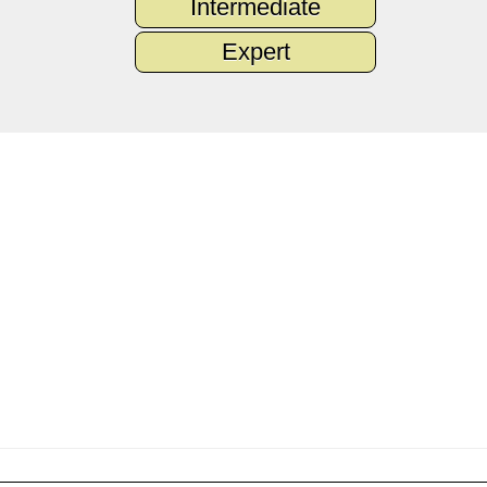
Intermediate
Expert