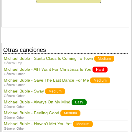
Otras canciones
Michael Buble - Santa Claus Is Coming To Town
Medium
Género:
Pop
Michael Buble - All I Want For Christmas Is You
Hard
Género:
Other
Michael Buble - Save The Last Dance For Me
Medium
Género:
Other
Michael Buble - Sway
Medium
Género:
Other
Michael Buble - Always On My Mind
Easy
Género:
Other
Michael Buble - Feeling Good
Medium
Género:
Other
Michael Buble - Haven't Met You Yet
Medium
Género:
Other