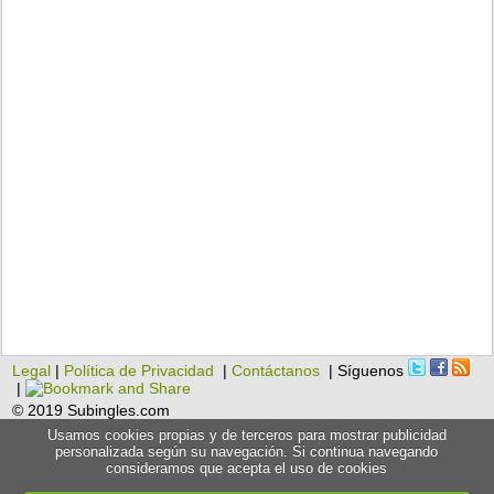
Legal
|
Política de Privacidad
|
Contáctanos
| Síguenos
|
© 2019 Subingles.com
Usamos cookies propias y de terceros para mostrar publicidad
personalizada según su navegación. Si continua navegando
consideramos que acepta el uso de cookies