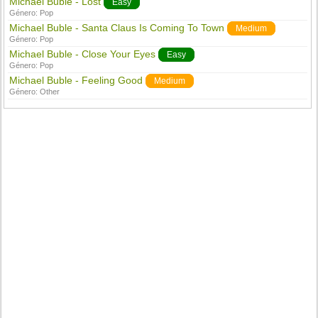
Michael Bublé - Lost
Easy
Género:
Pop
Michael Buble - Santa Claus Is Coming To Town
Medium
Género:
Pop
Michael Buble - Close Your Eyes
Easy
Género:
Pop
Michael Buble - Feeling Good
Medium
Género:
Other