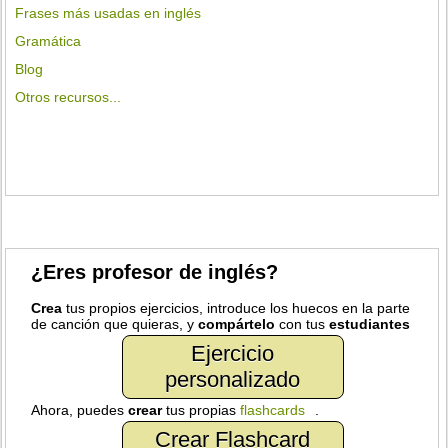
Frases más usadas en inglés
Gramática
Blog
Otros recursos...
¿Eres profesor de inglés?
Crea
tus propios ejercicios, introduce los huecos en la parte
de canción que quieras, y
compártelo
con tus
estudiantes
Ejercicio
personalizado
Ahora, puedes
crear
tus propias
flashcards
.
Crear Flashcard