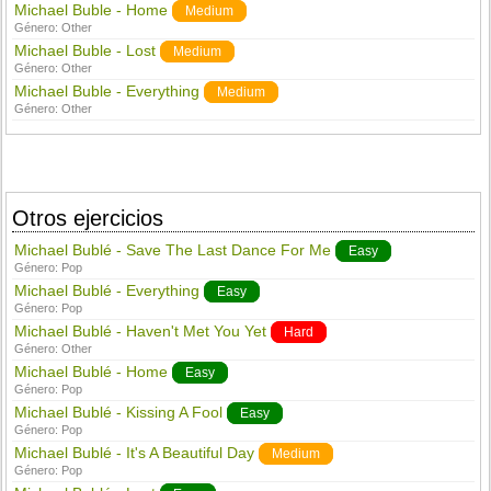
Michael Buble - Home
Medium
Género:
Other
Michael Buble - Lost
Medium
Género:
Other
Michael Buble - Everything
Medium
Género:
Other
Otros ejercicios
Michael Bublé - Save The Last Dance For Me
Easy
Género:
Pop
Michael Bublé - Everything
Easy
Género:
Pop
Michael Bublé - Haven't Met You Yet
Hard
Género:
Other
Michael Bublé - Home
Easy
Género:
Pop
Michael Bublé - Kissing A Fool
Easy
Género:
Pop
Michael Bublé - It's A Beautiful Day
Medium
Género:
Pop