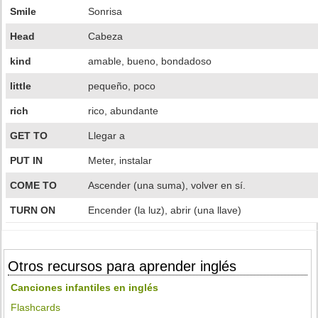
Smile
Sonrisa
Head
Cabeza
kind
amable, bueno, bondadoso
little
pequeño, poco
rich
rico, abundante
GET TO
Llegar a
PUT IN
Meter, instalar
COME TO
Ascender (una suma), volver en sí.
TURN ON
Encender (la luz), abrir (una llave)
Otros recursos para aprender inglés
Canciones infantiles en inglés
Flashcards