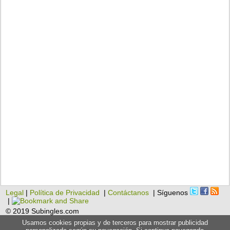
Legal
|
Política de Privacidad
|
Contáctanos
| Síguenos
|
© 2019 Subingles.com
Usamos cookies propias y de terceros para mostrar publicidad