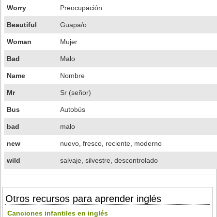
Worry
Preocupación
Beautiful
Guapa/o
Woman
Mujer
Bad
Malo
Name
Nombre
Mr
Sr (señor)
Bus
Autobús
bad
malo
new
nuevo, fresco, reciente, moderno
wild
salvaje, silvestre, descontrolado
Otros recursos para aprender inglés
Canciones infantiles en inglés