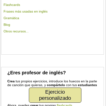
Flashcards
Frases más usadas en inglés
Gramática
Blog
Otros recursos...
¿Eres profesor de inglés?
Crea
tus propios ejercicios, introduce los huecos en la parte
de canción que quieras, y
compártelo
con tus
estudiantes
Ejercicio
personalizado
Ahora, puedes
crear
tus propias
flashcards
.