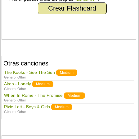
Crear Flashcard
Otras canciones
The Kooks - See The Sun
Medium
Género:
Other
Akon - Lonely
Medium
Género:
Other
When In Rome - The Promise
Medium
Género:
Other
Pixie Lott - Boys & Girls
Medium
Género:
Other