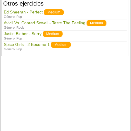
Otros ejercicios
Ed Sheeran - Perfect
Medium
Género:
Pop
Avicii Vs. Conrad Sewell - Taste The Feeling
Medium
Género:
Rock
Justin Bieber - Sorry
Medium
Género:
Pop
Spice Girls - 2 Become 1
Medium
Género:
Pop