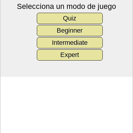
Selecciona un modo de juego
Quiz
Beginner
Intermediate
Expert