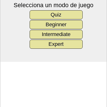
Selecciona un modo de juego
Quiz
Beginner
Intermediate
Expert