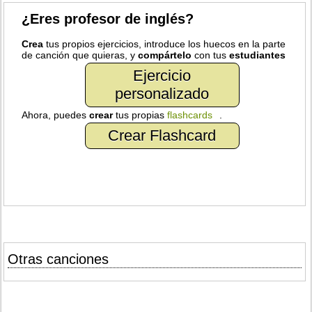
¿Eres profesor de inglés?
Crea
tus propios ejercicios, introduce los huecos en la parte
de canción que quieras, y
compártelo
con tus
estudiantes
Ejercicio
personalizado
Ahora, puedes
crear
tus propias
flashcards
.
Crear Flashcard
Otras canciones