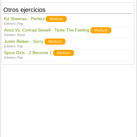
Otros ejercicios
Ed Sheeran - Perfect
Medium
Género:
Pop
Avicii Vs. Conrad Sewell - Taste The Feeling
Medium
Género:
Rock
Justin Bieber - Sorry
Medium
Género:
Pop
Spice Girls - 2 Become 1
Medium
Género:
Pop