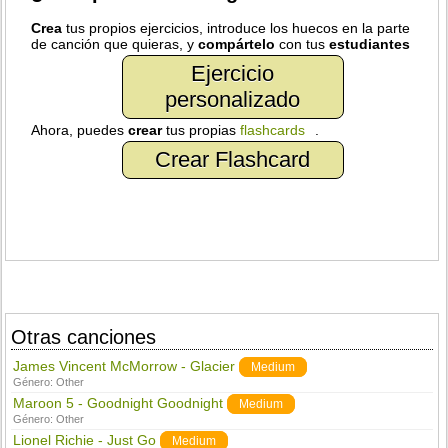
Crea
tus propios ejercicios, introduce los huecos en la parte
de canción que quieras, y
compártelo
con tus
estudiantes
Ejercicio
personalizado
Ahora, puedes
crear
tus propias
flashcards
.
Crear Flashcard
Otras canciones
James Vincent McMorrow - Glacier
Medium
Género:
Other
Maroon 5 - Goodnight Goodnight
Medium
Género:
Other
Lionel Richie - Just Go
Medium