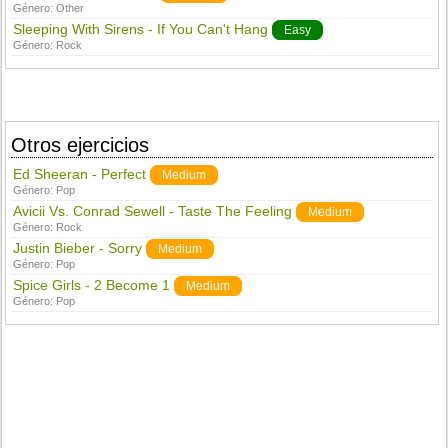
Género:
Other
Sleeping With Sirens - If You Can't Hang
Easy
Género:
Rock
Otros ejercicios
Ed Sheeran - Perfect
Medium
Género:
Pop
Avicii Vs. Conrad Sewell - Taste The Feeling
Medium
Género:
Rock
Justin Bieber - Sorry
Medium
Género:
Pop
Spice Girls - 2 Become 1
Medium
Género:
Pop