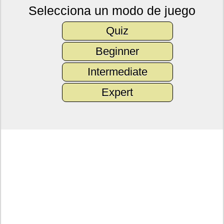
Selecciona un modo de juego
Quiz
Beginner
Intermediate
Expert