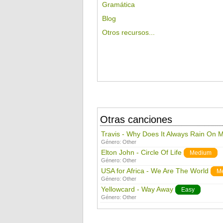
Gramática
Blog
Otros recursos...
Otras canciones
Travis - Why Does It Always Rain On 
Género:
Other
Elton John - Circle Of Life
Medium
Género:
Other
USA for Africa - We Are The World
M
Género:
Other
Yellowcard - Way Away
Easy
Género:
Other