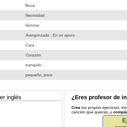
Boca
Necesidad
Sonrisa
Avergonzado ; En un apuro
Cara
Corazón
tranquilo
pequeño, poco
er inglés
¿Eres profesor de i
Crea
tus propios ejercicios, in
canción que quieras, y
compár
E