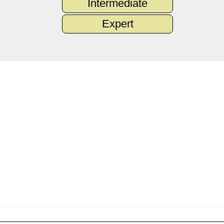
Intermediate
Expert