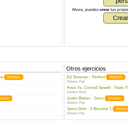
pers
Ahora, puedes
crear
tus propi
Crear
Otros ejercicios
Me
Ed Sheeran - Perfect
Medium
Medium
Género:
Pop
Avicii Vs. Conrad Sewell - Taste 
Género:
Rock
Justin Bieber - Sorry
edium
Medium
Género:
Pop
Spice Girls - 2 Become 1
Mediu
Género:
Pop