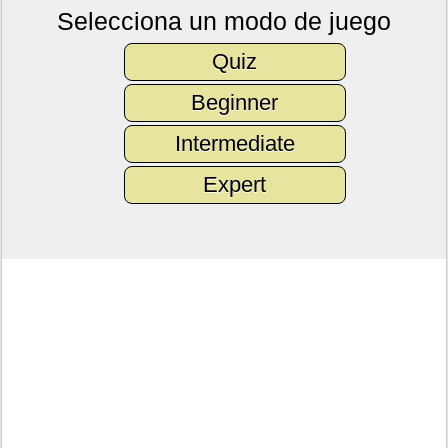
Selecciona un modo de juego
Quiz
Beginner
Intermediate
Expert