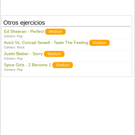
Otros ejercicios
Ed Sheeran - Perfect
Medium
Género:
Pop
Avicii Vs. Conrad Sewell - Taste The Feeling
Medium
Género:
Rock
Justin Bieber - Sorry
Medium
Género:
Pop
Spice Girls - 2 Become 1
Medium
Género:
Pop