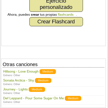
Ejercicio
personalizado
Ahora, puedes
crear
tus propias
flashcards
.
Crear Flashcard
Otras canciones
Hillsong - Love Enough
Medium
Género:
Other
Sonata Arctica - Shy
Medium
Género:
Other
Journey - Lights
Medium
Género:
Other
Def Leppard - Pour Some Sugar On Me
Medium
Género:
Other