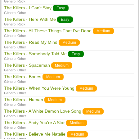
Género:
Rock
The Killers - I Can't Stay
Easy
Género:
Other
The Killers - Here With Me
Easy
Género:
Rock
The Killers - All These Things That I've Done
Medium
Género:
Other
The Killers - Read My Mind
Medium
Género:
Other
The Killers - Somebody Told Me
Easy
Género:
Other
The Killers - Spaceman
Medium
Género:
Other
The Killers - Bones
Medium
Género:
Other
The Killers - When You Were Young
Medium
Género:
Other
The Killers - Human
Medium
Género:
Other
The Killers - A White Demon Love Song
Medium
Género:
Other
The Killers - Andy You're A Star
Medium
Género:
Other
The Killers - Believe Me Natalie
Medium