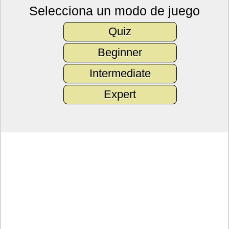
Selecciona un modo de juego
Quiz
Beginner
Intermediate
Expert