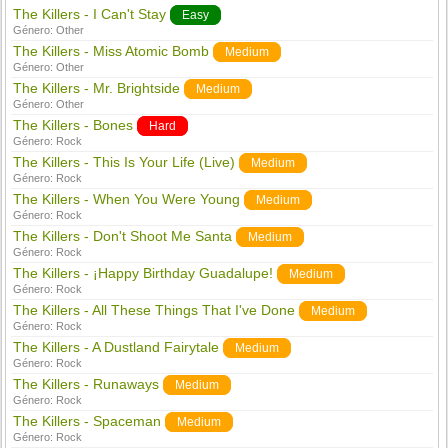
The Killers - I Can't Stay
Easy
Género:
Other
The Killers - Miss Atomic Bomb
Medium
Género:
Other
The Killers - Mr. Brightside
Medium
Género:
Other
The Killers - Bones
Hard
Género:
Rock
The Killers - This Is Your Life (Live)
Medium
Género:
Rock
The Killers - When You Were Young
Medium
Género:
Rock
The Killers - Don't Shoot Me Santa
Medium
Género:
Rock
The Killers - ¡Happy Birthday Guadalupe!
Medium
Género:
Rock
The Killers - All These Things That I've Done
Medium
Género:
Rock
The Killers - A Dustland Fairytale
Medium
Género:
Rock
The Killers - Runaways
Medium
Género:
Rock
The Killers - Spaceman
Medium
Género:
Rock