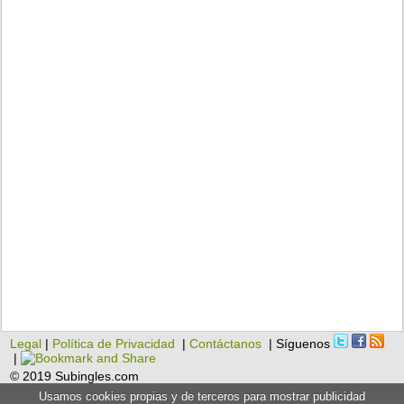
Legal
|
Política de Privacidad
|
Contáctanos
| Síguenos
|
© 2019 Subingles.com
Usamos cookies propias y de terceros para mostrar publicidad