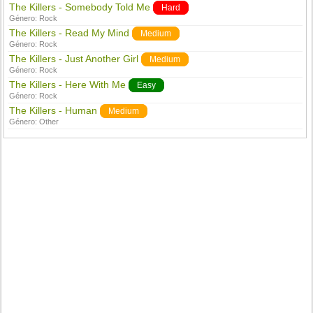
The Killers - Somebody Told Me
Hard
Género:
Rock
The Killers - Read My Mind
Medium
Género:
Rock
The Killers - Just Another Girl
Medium
Género:
Rock
The Killers - Here With Me
Easy
Género:
Rock
The Killers - Human
Medium
Género:
Other