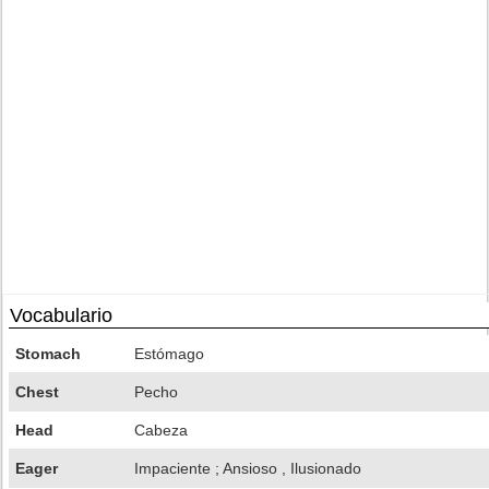
Vocabulario
Stomach
Estómago
Chest
Pecho
Head
Cabeza
Eager
Impaciente ; Ansioso , Ilusionado