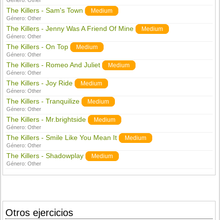
Género:
Other
The Killers - Sam's Town
Medium
Género:
Other
The Killers - Jenny Was A Friend Of Mine
Medium
Género:
Other
The Killers - On Top
Medium
Género:
Other
The Killers - Romeo And Juliet
Medium
Género:
Other
The Killers - Joy Ride
Medium
Género:
Other
The Killers - Tranquilize
Medium
Género:
Other
The Killers - Mr.brightside
Medium
Género:
Other
The Killers - Smile Like You Mean It
Medium
Género:
Other
The Killers - Shadowplay
Medium
Género:
Other
Otros ejercicios