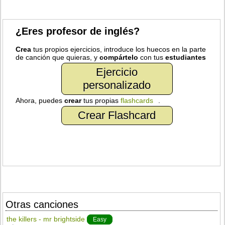
¿Eres profesor de inglés?
Crea
tus propios ejercicios, introduce los huecos en la parte
de canción que quieras, y
compártelo
con tus
estudiantes
Ejercicio
personalizado
Ahora, puedes
crear
tus propias
flashcards
.
Crear Flashcard
Otras canciones
the killers - mr brightside
Easy