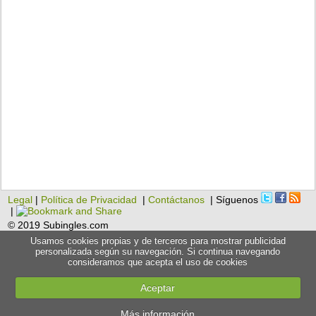
Legal
|
Política de Privacidad
|
Contáctanos
| Síguenos
|
© 2019 Subingles.com
Usamos cookies propias y de terceros para mostrar publicidad
personalizada según su navegación. Si continua navegando
consideramos que acepta el uso de cookies
Aceptar
Más información