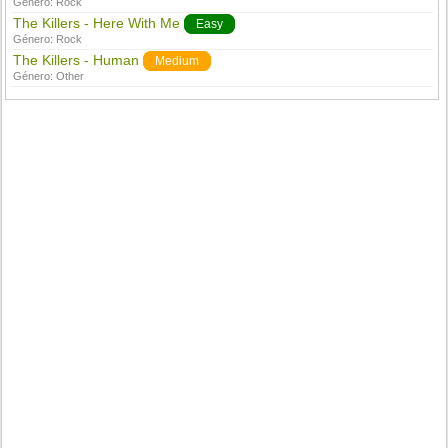
Género:
Rock
The Killers - Here With Me
Easy
Género:
Rock
The Killers - Human
Medium
Género:
Other