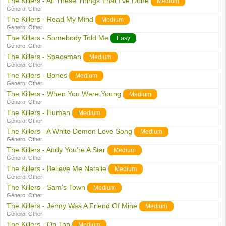
The Killers - All These Things That I've Done
Medium
Género:
Other
The Killers - Read My Mind
Medium
Género:
Other
The Killers - Somebody Told Me
Easy
Género:
Other
The Killers - Spaceman
Medium
Género:
Other
The Killers - Bones
Medium
Género:
Other
The Killers - When You Were Young
Medium
Género:
Other
The Killers - Human
Medium
Género:
Other
The Killers - A White Demon Love Song
Medium
Género:
Other
The Killers - Andy You're A Star
Medium
Género:
Other
The Killers - Believe Me Natalie
Medium
Género:
Other
The Killers - Sam's Town
Medium
Género:
Other
The Killers - Jenny Was A Friend Of Mine
Medium
Género:
Other
The Killers - On Top
Medium