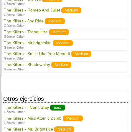
Género:
Other
The Killers - Romeo And Juliet
Medium
Género:
Other
The Killers - Joy Ride
Medium
Género:
Other
The Killers - Tranquilize
Medium
Género:
Other
The Killers - Mr.brightside
Medium
Género:
Other
The Killers - Smile Like You Mean It
Medium
Género:
Other
The Killers - Shadowplay
Medium
Género:
Other
Otros ejercicios
The Killers - I Can't Stay
Easy
Género:
Other
The Killers - Miss Atomic Bomb
Medium
Género:
Other
The Killers - Mr. Brightside
Medium