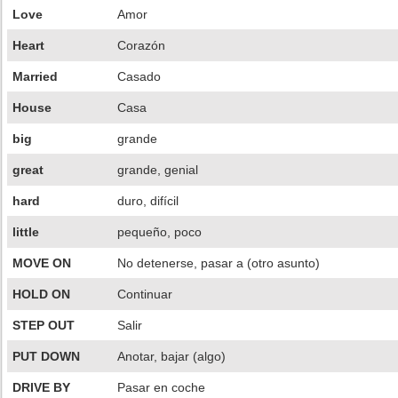
Love
Amor
Heart
Corazón
Married
Casado
House
Casa
big
grande
great
grande, genial
hard
duro, difícil
little
pequeño, poco
MOVE ON
No detenerse, pasar a (otro asunto)
HOLD ON
Continuar
STEP OUT
Salir
PUT DOWN
Anotar, bajar (algo)
DRIVE BY
Pasar en coche