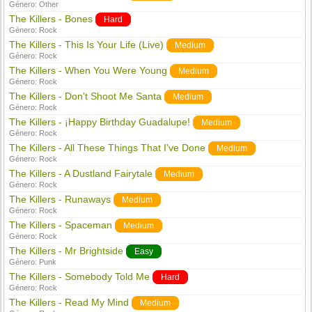
Género:
Other
The Killers - Bones
Hard
Género:
Rock
The Killers - This Is Your Life (Live)
Medium
Género:
Rock
The Killers - When You Were Young
Medium
Género:
Rock
The Killers - Don't Shoot Me Santa
Medium
Género:
Rock
The Killers - ¡Happy Birthday Guadalupe!
Medium
Género:
Rock
The Killers - All These Things That I've Done
Medium
Género:
Rock
The Killers - A Dustland Fairytale
Medium
Género:
Rock
The Killers - Runaways
Medium
Género:
Rock
The Killers - Spaceman
Medium
Género:
Rock
The Killers - Mr Brightside
Easy
Género:
Punk
The Killers - Somebody Told Me
Hard
Género:
Rock
The Killers - Read My Mind
Medium