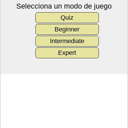
Selecciona un modo de juego
Quiz
Beginner
Intermediate
Expert