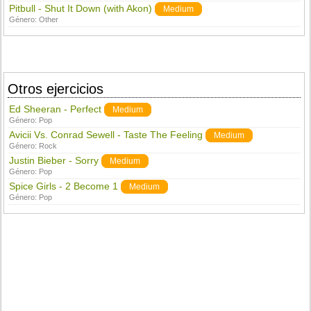
Pitbull - Shut It Down (with Akon)
Medium
Género:
Other
Otros ejercicios
Ed Sheeran - Perfect
Medium
Género:
Pop
Avicii Vs. Conrad Sewell - Taste The Feeling
Medium
Género:
Rock
Justin Bieber - Sorry
Medium
Género:
Pop
Spice Girls - 2 Become 1
Medium
Género:
Pop