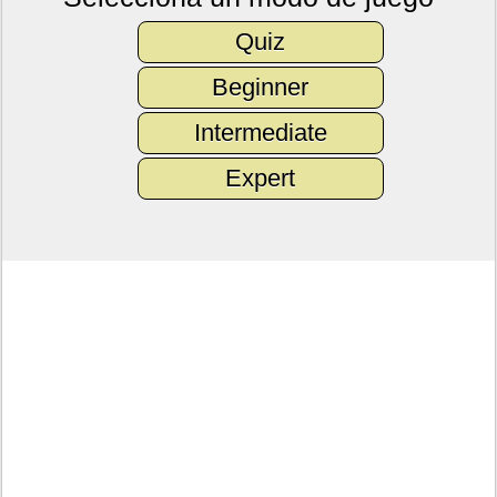
Quiz
Beginner
Intermediate
Expert