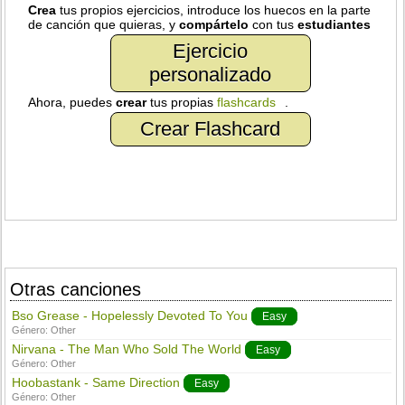
Crea
tus propios ejercicios, introduce los huecos en la parte
de canción que quieras, y
compártelo
con tus
estudiantes
Ejercicio
personalizado
Ahora, puedes
crear
tus propias
flashcards
.
Crear Flashcard
Otras canciones
Bso Grease - Hopelessly Devoted To You
Easy
Género:
Other
Nirvana - The Man Who Sold The World
Easy
Género:
Other
Hoobastank - Same Direction
Easy
Género:
Other