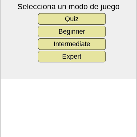
Selecciona un modo de juego
Quiz
Beginner
Intermediate
Expert