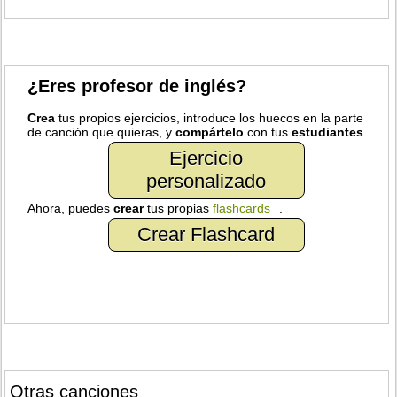
¿Eres profesor de inglés?
Crea
tus propios ejercicios, introduce los huecos en la parte
de canción que quieras, y
compártelo
con tus
estudiantes
Ejercicio
personalizado
Ahora, puedes
crear
tus propias
flashcards
.
Crear Flashcard
Otras canciones