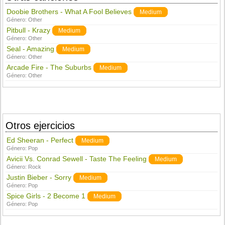
Doobie Brothers - What A Fool Believes
Medium
Género:
Other
Pitbull - Krazy
Medium
Género:
Other
Seal - Amazing
Medium
Género:
Other
Arcade Fire - The Suburbs
Medium
Género:
Other
Otros ejercicios
Ed Sheeran - Perfect
Medium
Género:
Pop
Avicii Vs. Conrad Sewell - Taste The Feeling
Medium
Género:
Rock
Justin Bieber - Sorry
Medium
Género:
Pop
Spice Girls - 2 Become 1
Medium
Género:
Pop